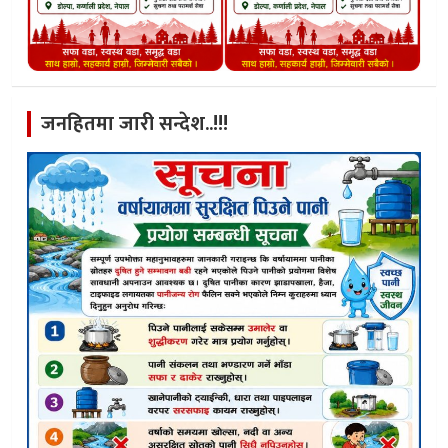
जनहितमा जारी सन्देश..!!!