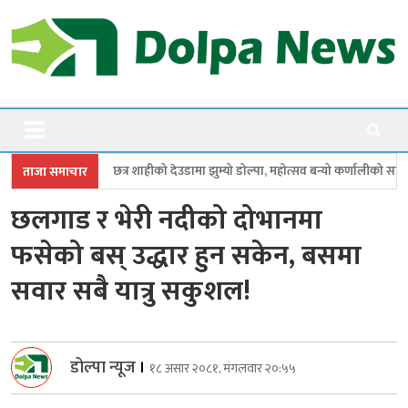
Skip
to
content
Dolpanews
Online Photo News Portal
शाहीको देउडामा झुम्यो डोल्पा, महोत्सव बन्यो कर्णालीको सांगीतिक उत्सव
त्रिपुरास
ताजा समाचार
छलगाड र भेरी नदीको दोभानमा
फसेको बस् उद्धार हुन सकेन, बसमा
सवार सबै यात्रु सकुशल!
डोल्पा न्यूज
।
१८ असार २०८१, मंगलवार २०:५५