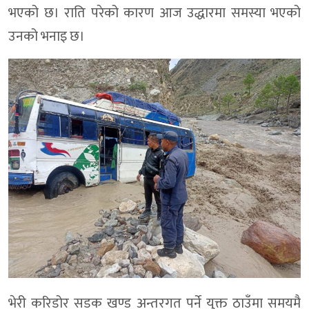
भएको छ। राति परेको कारण आज उद्धारमा समस्या भएको
उनको भनाइ छ।
भेरी करिडोर सडक खण्ड अन्तरगत पर्ने युक्त ठाउँमा समयमै