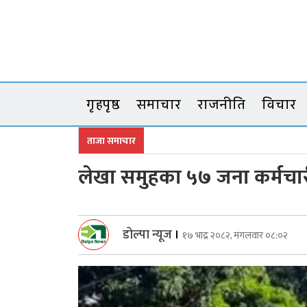
Skip
to
content
गृहपृष्ठ
समाचार
राजनीति
विचार
ताजा समाचार
लेखा समुहका ५७ जना कर्मचा
डोल्पा न्यूज
।
१७ भाद्र २०८२, मंगलवार ०८:०२