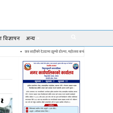
 विज्ञापन
अन्य
छत्र शाहीको देउडामा झुम्यो डोल्पा, महोत्सव बन्यो कर्णालीको सांगीतिक उत्सव