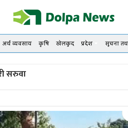
Dolpanews
Online Photo News Portal
अर्थ व्यवसाय
कृषि
खेलकुद
प्रदेश
सूचना तथा
री सरुवा