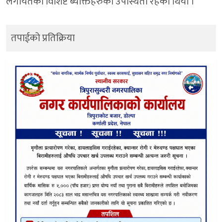
लगायतका विशिष्ट ब्यक्तिहरुको उपस्थिती रहेको थियो ।
तपाईको प्रतिक्रिया