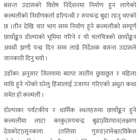
बसन्त उदासको विशेष निर्देशनमा निर्माण हुन लागेको
कल्मलीको निर्माणकर्ता हरिपन्थी र रुपचन्द्र बुढा रहनु भएको
छ ।तीन देखि चार भाग सम्म निर्माण हुने कल्मलीको सम्पूर्ण
छायाँङ्कन डोल्पाको भूमिमा गरिने र यो चलचित्रको छायाँङ्कन
अवधी झण्डै पन्ध्र दिन सम्म लाग्ने निर्देशक बसन्त उदासले
जानकारी दिनु भयो ।
उहाँका अनुसार जिल्लामा ब्याप्त जातीय छुवाछुत र महिला
माथि हुने गरेको घरेलु हिंसालाई उजागर गरिएको अधुरा कथा
समेत हो कल्मली ।
डोल्पाका पर्यटकीय र धार्मिक स्थलहरुमा छायाँङ्कन हुने
कल्मलीमा लाटा काकु(रुपचन्द्र बुढा)विरमान(लक्ष्मण
देवकोटा)सुनकला (तलिसा गुरुङ)रामेश्वर(विकेश