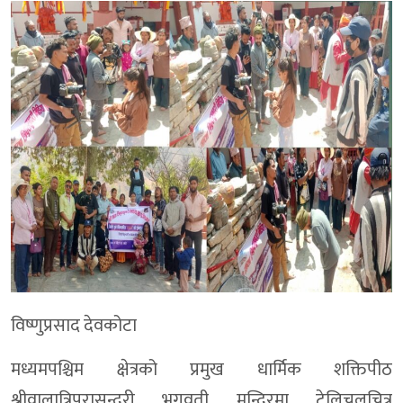
विष्णुप्रसाद देवकोटा
मध्यमपश्चिम क्षेत्रको प्रमुख धार्मिक शक्तिपीठ
श्रीवालात्रिपुरासुन्दरी भगवती मन्दिरमा टेलिचलचित्र