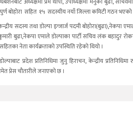
बेशनबाट अध्यक्षमा प्रेम थापा, उपाध्यक्षमा मेनुका बुढा, सचिवमा 
ा पुर्ण बाेहाेरा सहित १५ सदस्यीय नयाँ जिल्ला कमिटी गठन भएकाे
्द्रीय सदस्य तथा डाेल्पा इन्जार्ज पदमी बाेहाेरा(बुढा),नेकपा एमाल
ा कुमारी बुढा,नेकपा एमाले डाेल्पाका पार्टी सचिव लंक बहादुर राेका
ढा सहितका नेता कार्यक्रताकाे उपस्थिति रहेकाे थियाे ।
ेल्पाबाट प्रदेश प्रतिनिधिमा जुनु हिराचन, केन्द्रीय प्रतिनिधिमा
मेत प्रेस चाैतारीले जनाएको छ ।