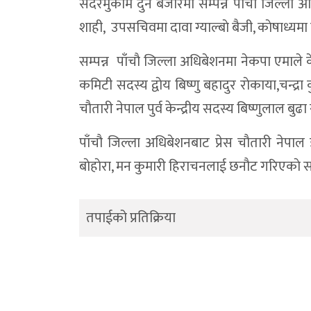
सदरमुकाम दुनै बजारमा सम्पन्न पाँचौ जिल्ला अधि
शाही, उपसचिवमा दावा ग्याल्बाे बैजी, काेषाध्यम
सम्पन्न पाँचाै जिल्ला अधिबेशनमा नेकपा एमाले केन
कमिटी सदस्य द्वाेय बिष्णु बहादुर राेकाया,चन्द्र
चाैतारी नेपाल पुर्व केन्द्रीय सदस्य बिष्णुलाल बु
पाँचौ जिल्ला अधिबेशनबाट प्रेस चाैतारी नेपाल डा
बाेहाेरा, मन कुमारी हिराचनलाई छनाैट गरिएकाे स
तपाईको प्रतिक्रिया