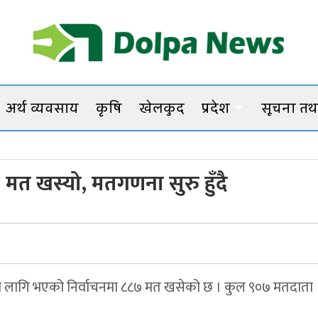
Dolpanews
Online Photo News Portal
अर्थ व्यवसाय
कृषि
खेलकुद
प्रदेश
सूचना तथा
मत खस्यो, मतगणना सुरु हुँदै
वका लागि भएको निर्वाचनमा ८८७ मत खसेको छ । कुल ९०७ मतदाता