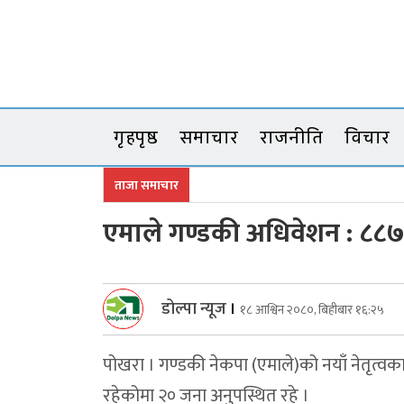
Skip
to
content
गृहपृष्ठ
समाचार
राजनीति
विचार
ताजा समाचार
एमाले गण्डकी अधिवेशन : ८८७ 
डोल्पा न्यूज
।
१८ आश्विन २०८०, बिहीबार १६:२५
पोखरा । गण्डकी नेकपा (एमाले)को नयाँ नेतृत्
रहेकोमा २० जना अनुपस्थित रहे ।