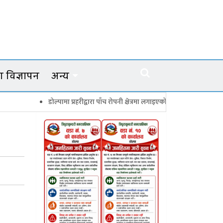
 विज्ञापन
अन्य
डोल्पामा प्रहरीद्वारा पाँच रोपनी क्षेत्रमा लगाइएको गाँजाका बोट नष्ट
जगदुल्ल