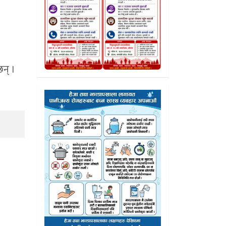
छन् ।