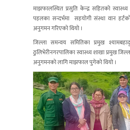
माझफालस्थित प्रसुति केन्द्र सहितकाे स्वास्थ्
पहलका सन्दर्भमा सहयाेगी संस्था वान हर्टक
अनुगमन गरिएकाे थियाे ।
जिल्ला समन्वय समितिका प्रमुख श्यामबहादुर
ठुलिभेरीनगरपालिका स्वास्थ्य शाखा प्रमुख जिल्ला 
अनुगमनकाे लागि माझफाल पुगेकाे थियाे ।