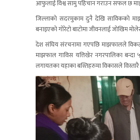
आफुलाई विश्व सामु पहिचान गराउन सफल छ म
जिल्लाकाे सदरमुकाम दुनै देखि साविककाे माझ
बनाइएकाे गाेरेटाे बाटाेमा जीवनलाई जाेखिम माेले
देश संघिय संरचनामा गएपछि माझफालले विकटता
माझफाल गाविस यत्तिखेर नगरपालिका बन्दा ५
लगायतका यहाका बस्तिहरुमा विकासले विस्तारै य