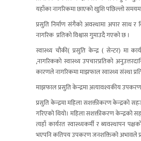
यहाँका नागरिकमा छाएकाे खुशि पछिल्लाे समयमा वि
प्रसुति निर्माण संगैकाे अवस्थामा अपार साथ र विश
नागरिक प्रतिकाे विश्वास गुमाउदै गएकाे छ ।
स्वास्थ्य चाैकी( प्रसुति केन्द्र ( सेन्टर) मा 
,नागरिककाे स्वास्थ्य उपचारप्रतिकाे अनुउत्तरद
कारणले नागरिकमा माझफाल स्वास्थ्य संस्था प्रतिका
माझफाल प्रसुति केन्द्रमा अत्यावश्यकीय उपकरण
प्रसुति केन्द्रमा महिला सशक्तीकरण केन्द्रको 
गरिएको थियो। महिला सशक्तीकरण केन्द्रको सहजीक
त्यहाँ कार्यरत स्वास्थ्यकर्मी र ब्यवस्थापन 
भएपनि कतिपय उपकरण जनशक्तिको अभावले प्रय