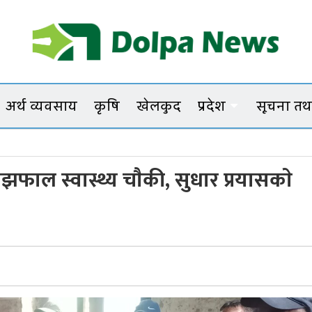
Dolpanews
Online Photo News Portal
अर्थ व्यवसाय
कृषि
खेलकुद
प्रदेश
सूचना तथा
चा
माझफाल स्वास्थ्य चाैकी, सुधार प्रयासकाे