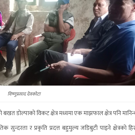
विष्णुप्रसाद देवकोटा
 डाेल्पाकाे विकट क्षेत्र मध्यमा एक माझफाल क्षेत्र पनि मानिन्
 सुन्दरता र प्रकृति प्रदत्त बहुमुल्य जडिबुटी पाइने क्षेत्रकाे 