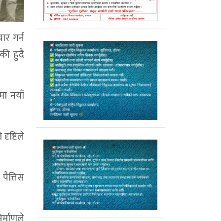
ार गर्न
की हुदै
मा नयाँ
ृष्टिले
पैत्तिस
र्माणले