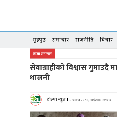
Skip
to
content
गृहपृष्ठ
समाचार
राजनीति
विचार
ताजा समाचार
सेवाग्राहीकाे विश्वास गुमाउदै 
थालनी
डोल्पा न्यूज
।
६ श्रावण २०८१, आईतवार ११:१७