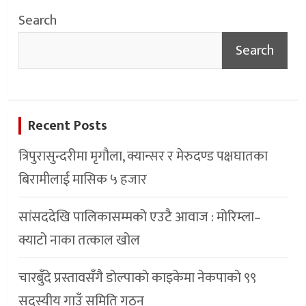
Search
Search
Recent Posts
त्रिपुरासुन्दरीमा मृगौला, क्यान्सर र मेरुदण्ड पक्षघातका
बिरामीलाई मासिक ५ हजार
सांसददेखि पालिकासम्मको एउटै आवाज : मोरिम्ला–
क्याटो नाका तत्काल खोल
चारबुँदे प्रस्तावसँगै डाेल्पाकाे काइकेमा नेकपाकाे ९९
सदस्यीय गाउँ समिति गठन