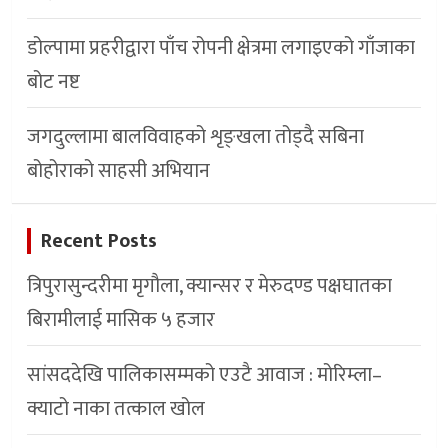
डोल्पामा प्रहरीद्वारा पाँच रोपनी क्षेत्रमा लगाइएको गाँजाका
बोट नष्ट
जगदुल्लामा बालविवाहको शृङ्खला तोड्दै सबिना
बोहोराको साहसी अभियान
Recent Posts
त्रिपुरासुन्दरीमा मृगौला, क्यान्सर र मेरुदण्ड पक्षघातका
बिरामीलाई मासिक ५ हजार
सांसददेखि पालिकासम्मको एउटै आवाज : मोरिम्ला–
क्याटो नाका तत्काल खोल