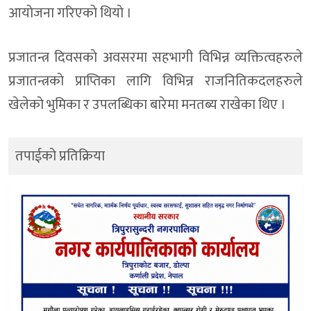
आयाेजना गरिएकाे थियाे ।
प्रजातन्त्र दिवसकाे अवसरमा सहभागी विभिन्न व्यक्तित्वहरुले
प्रजातन्त्रकाे प्राप्तिका लागि विभिन्न राजनितिकदलहरुले
खेलेकाे भुमिका र उपलब्धिका बारेमा मनतब्य राखेका थिए ।
तपाईको प्रतिक्रिया