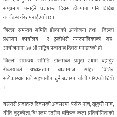
सम्झनामा मनाईने प्रजातन्त्र दिवस डाेल्पामा पनि विबिध
कार्यक्रम गरेर मनाईएकाे छ ।
जिल्ला समन्वय समिति डाेल्पाकाे आयाेजना तथा जिल्ला
प्रशासन कार्यालय र ठुलीभेरी नगरपालिकाकाे सह-
आयाेजनामा ७४ औं राष्ट्रिय प्रजातन्त्र दिवस मनाइएकाे हाे।
जिल्ला समन्वय समिति डाेल्पाका प्रमुख श्याम बहादुर
राेकायाकाे अध्यक्षतामा बाजागाजा सहित विभिन्न
सराेकारवालाकाे सहभागीमा दुनै बजारमा र्याली गरिएको थियाे
।
यसैगरी प्रजातन्त्र दिवसकाे अवसरमा पैसेरु नाच, खुकुरी नाच,
गीति चुट्कीला,बिधालय स्तरीय बक्तित्व कला प्रतियोगिताकाे