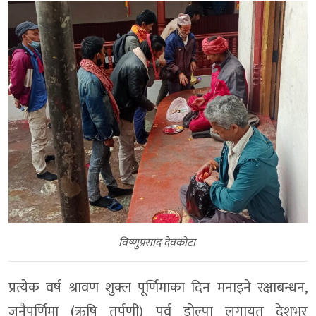
विष्णुप्रसाद देवकोटा
प्रत्येक वर्ष श्रावण शुक्ल पूर्णिमाका दिन मनाइने रक्षाबन्धन,
जनैपूर्णिमा (ऋषि तर्पणी) पर्व डाेल्पा लगायत देशभर