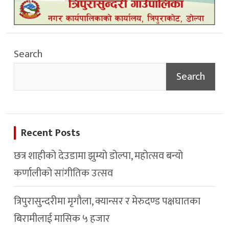
Search
Search
Recent Posts
छत्र शाहीको देउडामा झुम्यो डोल्पा, महोत्सव बन्यो
कर्णालीको सांगीतिक उत्सव
त्रिपुरासुन्दरीमा मृगौला, क्यान्सर र मेरुदण्ड पक्षघातका
बिरामीलाई मासिक ५ हजार