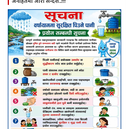
जनहितमा जारी सन्देश..!!!