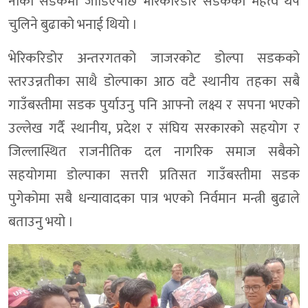
नाका सडकमा जोडिएपछि भेरिकरिडोर सडकको महत्व थप
चुलिने बुढाको भनाई थियो ।
भेरिकरिडोर अन्तरगतको जाजरकोट डोल्पा सडकको
स्तरउन्नतीका साथै डोल्पाका आठ वटै स्थानीय तहका सबै
गाउँबस्तीमा सडक पुर्याउनु पनि आफ्नो लक्ष्य र सपना भएको
उल्लेख गर्दै स्थानीय, प्रदेश र संघिय सरकारको सहयोग र
जिल्लास्थित राजनीतिक दल नागरिक समाज सबैको
सहयोगमा डोल्पाका सत्तरी प्रतिसत गाउँबस्तीमा सडक
पुगेकोमा सबै धन्यावादका पात्र भएको निर्वमान मन्त्री बुढाले
बताउनु भयो ।