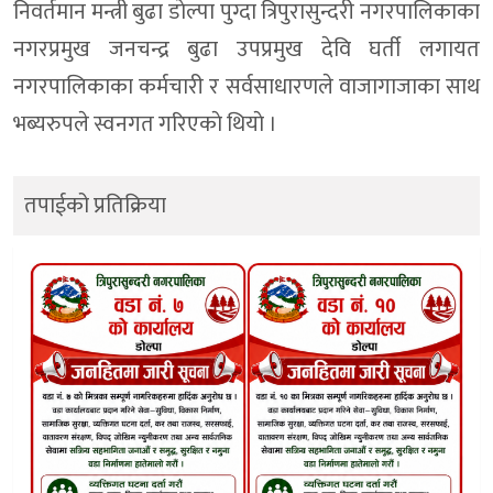
निवर्तमान मन्त्री बुढा डाेल्पा पुग्दा त्रिपुरासुन्दरी नगरपालिकाका
नगरप्रमुख जनचन्द्र बुढा उपप्रमुख देवि घर्ती लगायत
नगरपालिकाका कर्मचारी र सर्वसाधारणले वाजागाजाका साथ
भब्यरुपले स्वनगत गरिएकाे थियाे ।
तपाईको प्रतिक्रिया