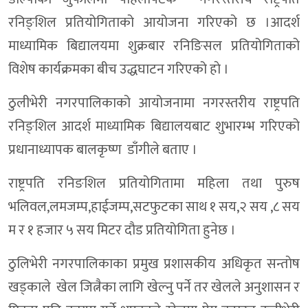
रनिङ्शिल प्रतियोगिताको आयोजना गरिएको छ ।आदर्श
माध्यामिक बिद्यालयमा शुक्रबार रनिङिसल प्रतियोगिताको
विशेष कार्यक्रमका बीच उद्धघाटन गरिएको हाे ।
ठुलीभेरी नगरपालिकाको आयोजनामा नगरस्तरीय राष्ट्रपति
रनिङ्शिल आदर्श माध्यामिक बिद्यालयबाट शुभारम्भ गरिएको
प्रधानाध्यापक बालकृष्ण डाँगीले बताए ।
राष्ट्रपति रनिङशिल प्रतियोगितामा महिला तथा पुरुष
भलिवल,लमजम्प,हाईजम्प,सटफुटका साथ १ सय,२ सय ,८ सय
म र १ हजार ५ सय मिटर दौड प्रतियोगिता हुनेछ ।
ठुलिभेरी नगरपालिकाका प्रमुख प्रशासकीय अधिकृत सन्ताेष
खड्काले खेल जित्नैका लागि खेल्नु पर्ने तर खेलले अनुशासन र