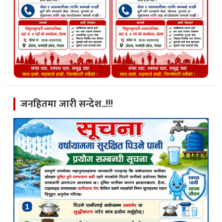
जनहितमा जारी सन्देश..!!!