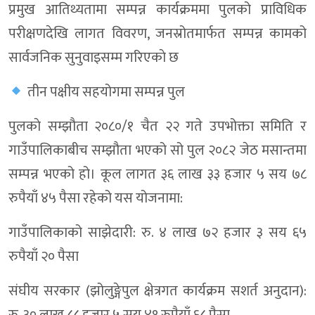
प्रमुख आतिथ्यतामा सम्पन्न कार्यक्रममा पुलको प्राविधिक
परीक्षणदेखि लागत विवरण, जनस्रोतमार्फत सम्पन्न कामको
सार्वजनिक सुनुवाइसम्म गरिएकाे छ
तीन पक्षीय सहयोगमा सम्पन्न पुल
पुलकाे सम्झौता २०८०/१ चैत २२ गते उपभोक्ता समिति र
गाउँपालिकाबीच सम्झौता भएको सो पुल २०८२ जेठ मसान्तमा
सम्पन्न भएको हो। कूल लागत ३६ लाख ३३ हजार ५ सय ७८
रुपैयाँ ४५ पैसा रहेको यस योजनामा:
गाउँपालिकाको साझेदारी: रु. ४ लाख ७२ हजार ३ सय ६५
रुपैयाँ २० पैसा
संघीय सरकार (झोलुङ्गेपुल क्षेत्रगत कार्यक्रम सशर्त अनुदान):