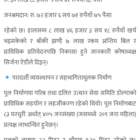
रु. ३० लाख ८८ हजार ५ सय ४१ रुपैयाँ ६८ पैसा
जनश्रमदान: रु. ७२ हजार ६ सय ७१ रुपैयाँ ७५ पैसा
रहेको छ। हालसम्म ८ लाख ४६ हजार ३ सय १८ रुपैयाँ खर्च
भइसकेको र बाँकी झण्डै ७ लाख रकम अन्तिम बिल र
प्राविधिक प्रतिवेदनपछि निकासा हुने जानकारी कोषाध्यक्ष
सिर्जना ऐडीले दिइन्।
पारदर्शी व्यवस्थापन र सहभागितामूलक निर्माण
पुल निर्माणमा गरिब तथा दलित उत्थान सेवा समिति डोल्पाको
प्राविधिक सहयोग र सहजीकरण रहेको थियो। पुल निर्माणबाट
८३ घरधुरी अर्थात् ४०५ जनसंख्या (जसमध्ये २०९ जना महिला)
प्रत्यक्ष लाभान्वित हुनेछन्।