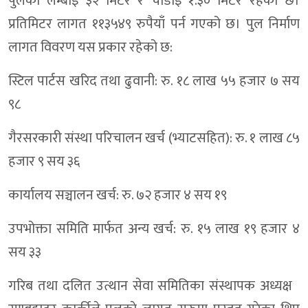
पुलको लम्बाइ ३२ मिटर र चौडाइ १.३० मिटर रहेको छ।
प्रतिमिटर लागत ११३५४९ रुपैयाँ पर्न गएको छ। पुल निर्माण
लागत विवरण यस प्रकार रहेको छ:
स्टिल पार्टस खरिद तथा ढुवानी: रु. १८ लाख ५५ हजार ७ सय
९८
गैरसरकारी संस्था परिचालन खर्च (भ्याटसहित): रु. १ लाख ८५
हजार ९ सय ३६
कार्यालय सञ्चालन खर्च: रु. ७२ हजार ४ सय १९
उपभोक्ता समिति मार्फत अन्य खर्च: रु. १५ लाख १९ हजार ४
सय ३३
गरिब तथा दलित उत्थान सेवा समितिका संस्थापक अध्यक्ष