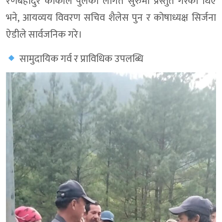
रणबहादुर कार्कीले पुलकाे लागत सुरुमा प्रस्तुत गरेका थिए
भने, आयव्यय विवरण सचिव शैलेस पुन र कोषाध्यक्ष सिर्जना
ऐडीले सार्वजनिक गरे।
सामुदायिक गर्व र प्राविधिक उपलब्धि