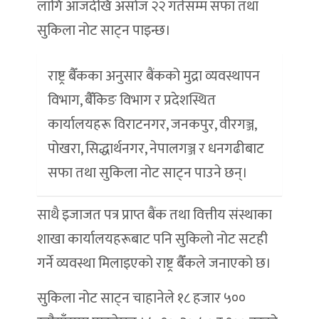
लागि आजदेखि असोज २२ गतेसम्म सफा तथा
सुकिला नोट साट्न पाइन्छ।
राष्ट्र बैँकका अनुसार बैंकको मुद्रा व्यवस्थापन
विभाग, बैँकिङ विभाग र प्रदेशस्थित
कार्यालयहरू विराटनगर, जनकपुर, वीरगञ्ज,
पोखरा, सिद्धार्थनगर, नेपालगञ्ज र धनगढीबाट
सफा तथा सुकिला नोट साट्न पाउने छन्।
साथै इजाजत पत्र प्राप्त बैंक तथा वित्तीय संस्थाका
शाखा कार्यालयहरूबाट पनि सुकिलो नोट सटही
गर्ने व्यवस्था मिलाइएको राष्ट्र बैँकले जनाएको छ।
सुकिला नोट साट्न चाहानेले १८ हजार ५००