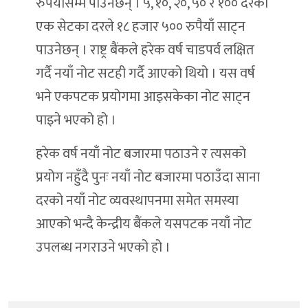
रुपैयाँसम्म पाउनेछन् । ५, १०, २०, ५० र १०० दरको
एक सेटका दरले १८ हजार ५०० रुपैयाँ साट्न
पाउनेछन् । राष्ट्र बैंकले हरेक वर्ष चाडपर्व लक्षित
गर्दै नयाँ नोट सटही गर्दै आएको थियो । यस वर्ष
भने एकपटक प्रयोगमा आइसकेका नोट साट्न
पाइने भएको हो ।
हरेक वर्ष नयाँ नोट बजारमा पठाउने र त्यसको
प्रयोग नहुँदै पुनः नयाँ नोट बजारमा पठाउँदा साना
दरको नयाँ नोट व्यवस्थापनमा समेत समस्या
आएको भन्दै केन्द्रीय बैंकले यसपटक नयाँ नोट
उपलब्ध नगराउने भएको हो ।