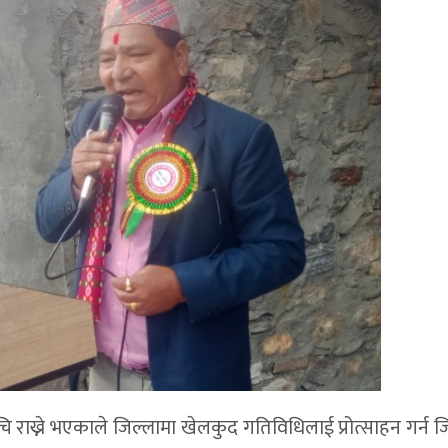
ि राख्ने भएकाले जिल्लामा खेलकुद गतिविधिलाई प्रोत्साहन गर्न ज