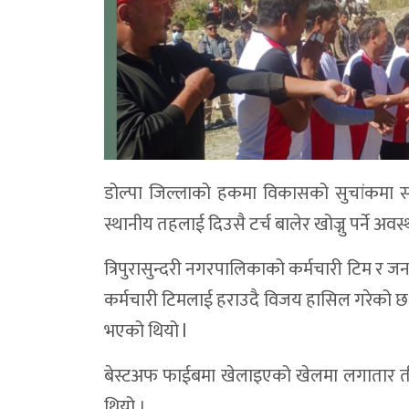
डोल्पा जिल्लाको हकमा विकासको सुचांकमा सम
स्थानीय तहलाई दिउसै टर्च बालेर खोज्नु पर्ने अवस्थ
त्रिपुरासुन्दरी नगरपालिकाको कर्मचारी टिम र जन
कर्मचारी टिमलाई हराउदै विजय हासिल गरेको छ ।
भएको थियो l
बेस्टअफ फाईबमा खेलाइएको खेलमा लगातार तीन
थियो ।