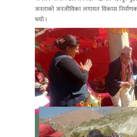
जनताको जनजीविका लगायत विकास निर्माणका सा
भयो ।