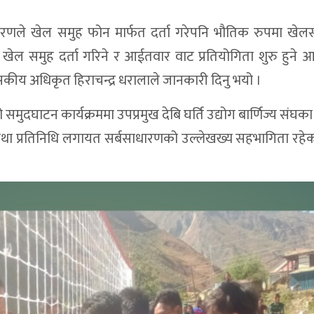
रणले खेल समुह फोन मार्फत दर्ता गरेपनि भौतिक रुपमा खेल
खेल समुह दर्ता गरिने र आईतवार वाट प्रतियोगिता शुरु हुने
रशासकीय अधिकृत हिराचन्द्र धरालाले जानकारी दिनु भयो ।
मुदघाटन कार्यक्रममा उपप्रमुख देबि घर्ति उद्योग बार्णिज्य संघका 
तथा प्रतिनिधि लगायत सर्बसाधारणको उल्लेखख्य सहभागिता रहे