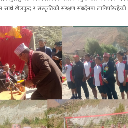
थै खेलकुद र संस्कृतिको संरक्षण संबर्दनमा लागिपरिरहेको 