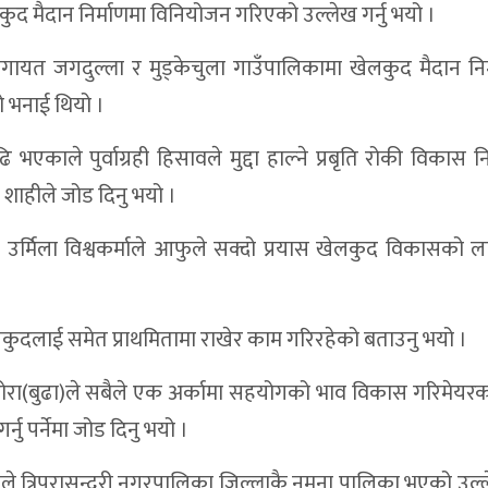
द मैदान निर्माणमा विनियोजन गरिएको उल्लेख गर्नु भयो ।
 लगायत जगदुल्ला र मुड्केचुला गाउँपालिकामा खेलकुद मैदान नि
ो भनाई थियो ।
ि भएकाले पुर्वाग्रही हिसावले मुद्दा हाल्ने प्रबृति रोकी विकास नि
्री शाहीले जोड दिनु भयो ।
री उर्मिला विश्वकर्माले आफुले सक्दो प्रयास खेलकुद विकासको लाग
लकुदलाई समेत प्राथमितामा राखेर काम गरिरहेको बताउनु भयो ।
बोहोरा(बुढा)ले सबैले एक अर्कामा सहयोगको भाव विकास गरिमेय
्नु पर्नेमा जोड दिनु भयो ।
े त्रिपुरासुन्दरी नगरपालिका जिल्लाकै नमुना पालिका भएको उल्ले