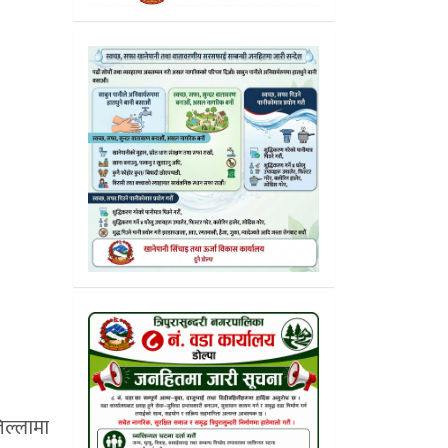
िल्लामा