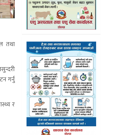
बल तथा
सुन्दरी
न गर्नु
स्थ्य र