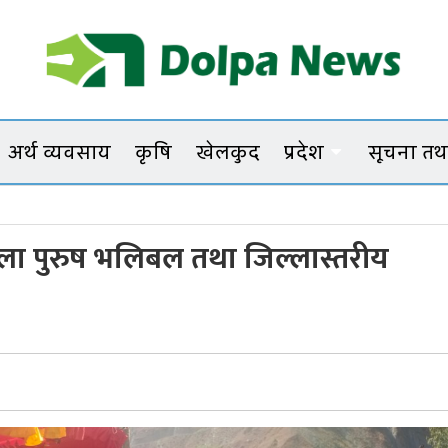
Dolpanews
Online Photo News Portal
अर्थ व्यवसाय
कृषि
खेलकुद
प्रदेश
सूचना तथा
छत्र श
ुला पुरुष भलिबल तथा जिल्लास्तरीय