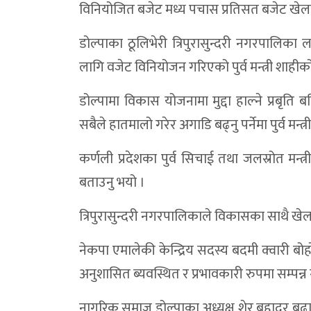
विनियोजित बजेट मध्य पचास प्रतिसत बजेट खेलकु
डोल्पाका ठूलिभेरी त्रिपुरासुन्दरी नगरपालिका
लागि वजेट विनियोजन गरिएको पुर्व मन्त्री शाहीक
डोल्पामा विकास योजनामा मुद्दा हाल्ने प्रबृति बढ
सबैले हातमालो गरेर अगाडि बढ्नु पर्नेमा पुर्व मन्त
कर्णली प्रदेशका पुर्व सिचाई तथा जलस्रोत मन्त्
बताउनु भयो ।
त्रिपुरासुन्दरी नगरपालिकाले विकासका साथै खे
नेकपा एमालेकी केन्द्रिय सदस्य बदमी क्वारी 
अनुशासित ब्यवस्थित र प्रभावकारी रुपमा सम्पन्न गर
नागरिक समाज डोल्पाका अध्यक्ष शेर बहादुर बुढाल