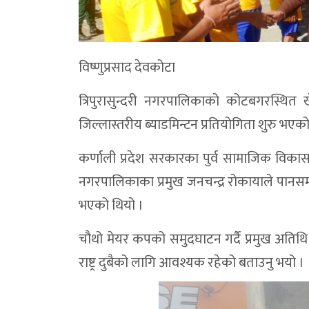
विष्णुप्रसाद देवकोटा
त्रिपुरासुन्दरी नगरपालिकाको कोटबगरस्थि
जिल्लास्तरीय ब्याडमिन्टन प्रतियोगिता शुरु भएक
कर्णाली प्रदेश सरकारका पुर्व सामाजिक विकास मन
नगरपालिकाका प्रमुख जनचन्द्र रोकायाले पानसम
भएको थियो ।
चौथो मेयर कपको समुदघाटन गर्दै प्रमुख अतिथि त
राष्ट्र दुबैको लागि आवश्यक रहेको बताउनु भयो ।