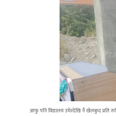
आफु पनि विद्यालय उमेरदेखि नै खेलकुद प्रति रुच