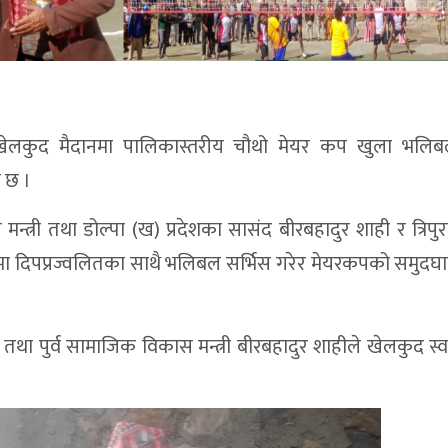
त खेलकुद मैदानमा पालिकास्तरीय चौथो मेयर कप खुला भलि
ो छ ।
्त्री तथा डोल्पा (ख) प्रदेशका सासंद बीरबहादुर शाही र त्रिपुरा
ा दिपप्रज्वलितका साथै भलिबल सर्भिस गरेर मेयरकपको समुदघाट
था पुर्व सामाजिक विकास मन्त्री बीरबहादुर शाहीले खेलकुद स्वा