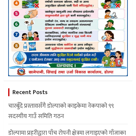
Recent Posts
चारबुँदे प्रस्तावसँगै डाेल्पाकाे काइकेमा नेकपाकाे ९९
सदस्यीय गाउँ समिति गठन
डोल्पामा प्रहरीद्वारा पाँच रोपनी क्षेत्रमा लगाइएको गाँजाका