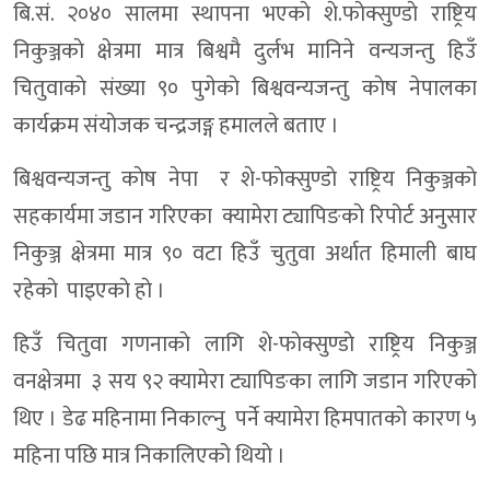
बि.सं. २०४० सालमा स्थापना भएकाे शे.फाेक्सुण्डाे राष्ट्रिय
निकुञ्जकाे क्षेत्रमा मात्र बिश्वमै दुर्लभ मानिने वन्यजन्तु हिउँ
चितुवाकाे संख्या ९० पुगेकाे बिश्ववन्यजन्तु काेष नेपालका
कार्यक्रम संयाेजक चन्द्रजङ्ग हमालले बताए ।
बिश्ववन्यजन्तु काेष नेपा र शे-फाेक्सुण्डाे राष्ट्रिय निकुञ्जकाे
सहकार्यमा जडान गरिएका क्यामेरा ट्यापिङकाे रिपोर्ट अनुसार
निकुञ्ज क्षेत्रमा मात्र ९० वटा हिउँ चुतुवा अर्थात हिमाली बाघ
रहेकाे पाइएकाे हाे ।
हिउँ चितुवा गणनाकाे लागि शे-फाेक्सुण्डाे राष्ट्रिय निकुञ्ज
वनक्षेत्रमा ३ सय ९२ क्यामेरा ट्यापिङका लागि जडान गरिएको
थिए । डेढ महिनामा निकाल्नु पर्ने क्यामेरा हिमपातकाे कारण ५
महिना पछि मात्र निकालिएको थियाे ।