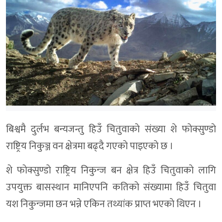
बिश्वमै दुर्लभ बन्यजन्तु हिउँ चितुवाकाे संख्या शे फाेक्सुण्डाे
राष्ट्रिय निकुञ्ज वन क्षेत्रमा बढ्दै गएकाे पाइएकाे छ ।
शे फाेक्सुण्डाे राष्ट्रिय निकुन्ज बन क्षेत्र हिउँ चितुवाकाे लागि
उपयुक्त बासस्थान मानिएपनि कतिकाे संख्यामा हिउँ चितुवा
यश निकुन्जमा छन भन्ने एकिन तथ्यांक प्राप्त भएकाे थिएन ।