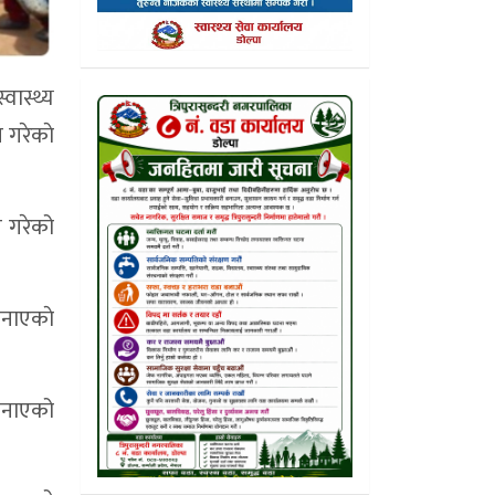
वास्थ्य
न गरेकाे
न गरेको
जनाएकाे
 जनाएको