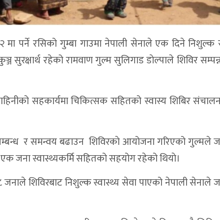
२ मा पर्ने रसिको गुम्बा गाउमा नेपाली सेनाले एक दिने निशुल्क स्
िकुञ्ज सुरक्षार्थ रहेको रामवाण गुल्म सुलिगाड डाेल्पाले शिविर सम्पन्
म्ला बाहिनीको सहकार्यमा चिकित्सक सहितको स्वास्य शिबिर संचाल
 सम्बन्ध र समन्वय बढाउन शिविरकाे आयोजना गरिएको गुल्मले 
र एक जना स्वास्थ्यकर्मि सहितको सहयोग रहेको थियाे।
जनाले शिविरबाट निशुल्क स्वास्थ्य सेवा पाएको नेपाली सेनाले