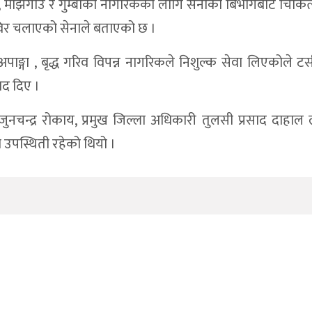
डाडागाउ, माझगाउ र गुम्बाका नागरिकका लागि सेनाको बिभागबाटै चिक
िविर चलाएको सेनाले बताएको छ ।
ाङ्गा , बृद्ध गरिव विपन्न नागरिकले निशुल्क सेवा लिएकोले टसी
ाद दिए ।
ख जुनचन्द्र रोकाय, प्रमुख जिल्ला अधिकारी तुलसी प्रसाद दाहा
ो उपस्थिती रहेको थियो ।