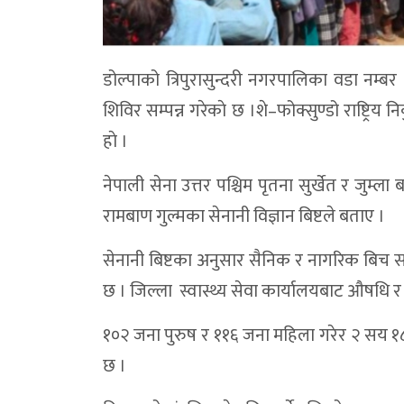
डोल्पाको त्रिपुरासुन्दरी नगरपालिका वडा नम्बर 
शिविर सम्पन्न गरेकाे छ ।शे–फोक्सुण्डो राष्ट्रिय न
हाे ।
नेपाली सेना उत्तर पश्चिम पृतना सुर्खेत र जु
रामबाण गुल्मका सेनानी विज्ञान बिष्टले बताए ।
सेनानी बिष्टका अनुसार सैनिक र नागरिक बिच
छ । जिल्ला स्वास्थ्य सेवा कार्यालयबाट औषधि 
१०२ जना पुरुष र ११६ जना महिला गरेर २ सय १८ 
छ ।