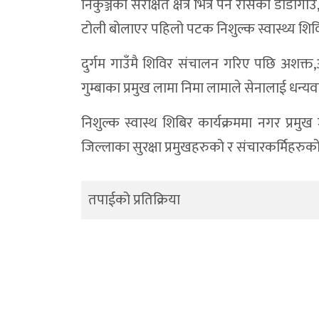
निकुञ्जको संरक्षित क्षेत्र भित्र पर्ने रसिको 
टोली बोलाएर पहिलो पटक निशुल्क स्वास्थ्य श
दुर्गम गाउँमै शिविर संचालन गरिए पछि अशक्त,अप
गुम्बाका प्रमुख लामा निमा लामाले सेनालाई धन्यव
निशुल्क स्वास्थ शिबिर कार्यक्रममा नगर प्रमु
जिल्लाका सुरक्षा प्रमुखहरुको र संचारकर्मिहरुक
तपाईको प्रतिक्रिया