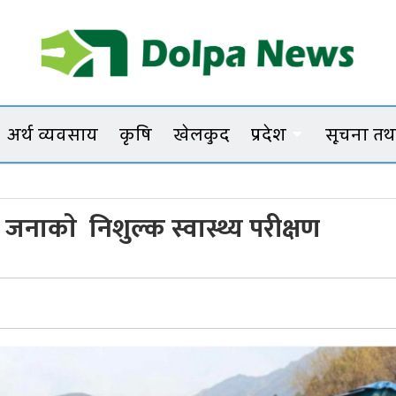
Dolpanews
Online Photo News Portal
अर्थ व्यवसाय
कृषि
खेलकुद
प्रदेश
सूचना तथा
 जनाकाे निशुल्क स्वास्थ्य परीक्षण