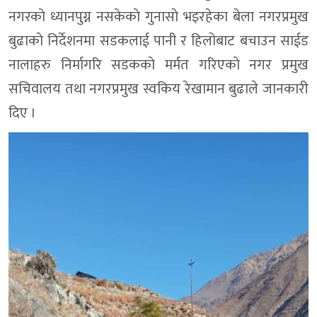
नगरकाे ध्यानपुग्न नसकेकाे गुनासाे भइरहेका बेला नगरप्रमुख
बुढाकाे निर्देशनमा सडकलाई पानी र हिलाेबाट बचाउन साईड
नालाहरु निर्मागरि सडककाे मर्मत गरिएकाे नगर प्रमुख
सचिवालय तथा नगरप्रमुख स्वकिय रेखामान बुढाले जानकारी
दिए ।