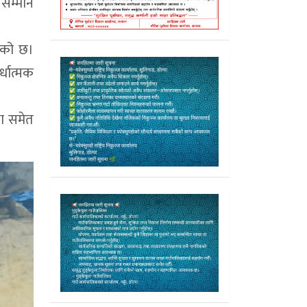
ी सम्मान
आएको छ।
र्धात्मक
षा समेत