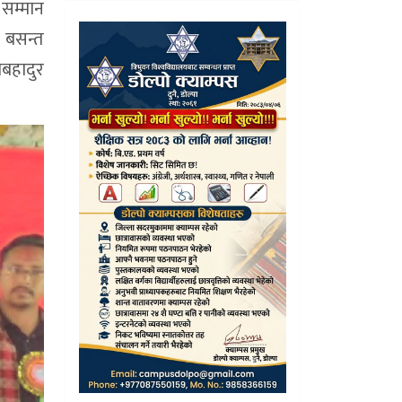
 सम्मान
ो बसन्त
बहादुर