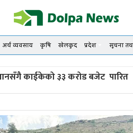
Dolpanews
Online Photo News Portal
अर्थ व्यवसाय
कृषि
खेलकुद
प्रदेश
सूचना तथा
चारबु
 सम्मानसँगै काईकेको ३३ करोड बजेट पारित