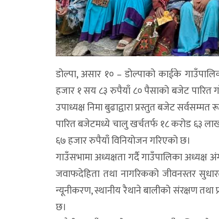
डोल्पा, असार १० – डोल्पाको काईके गाउँपा
हजार १ सय ८३ रुपैयाँ ८० पैसाको बजेट पारित ग
उपाध्यक्ष निमा बुढाद्वारा प्रस्तुत बजेट सर्वसम्मत
पारित बजेटमध्ये चालु खर्चतर्फ १८ करोड ६३ ला
६७ हजार रुपैयाँ विनियोजन गरिएको छ।
गाउँसभामा अध्यक्षता गर्दै गाउँपालिका अध्यक्ष अं
जवाफदेहिता तथा नागरिकको जीवनस्तर सुधारल
न्यूनीकरण, स्थानीय रैथाने बालीको संरक्षण तथा प्र
छ।