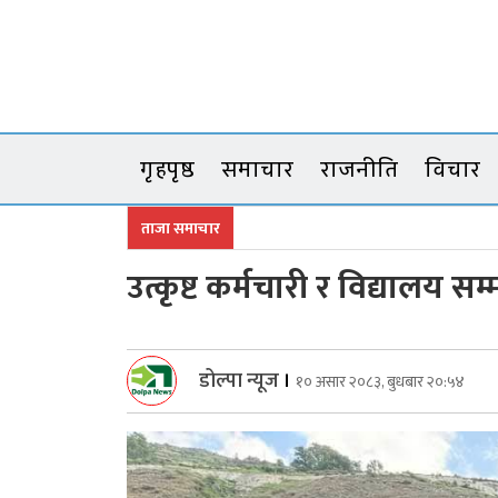
Skip
to
content
गृहपृष्ठ
समाचार
राजनीति
विचार
ताजा समाचार
उत्कृष्ट कर्मचारी र विद्यालय
डोल्पा न्यूज
।
१० असार २०८३, बुधबार २०:५४