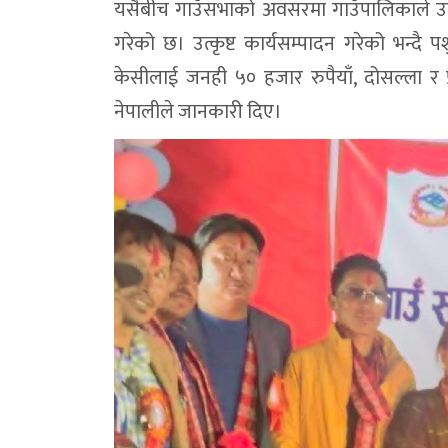
यसैबीच गाउँसभाको अवसरमा गाउँपालिकाले उत्कृष
गरेको छ। उत्कृष्ट कार्यसम्पादन गरेको भन्दै पश
केसीलाई जनही ५० हजार रुपैयाँ, दोसल्ला र 
नेपालीले जानकारी दिए।