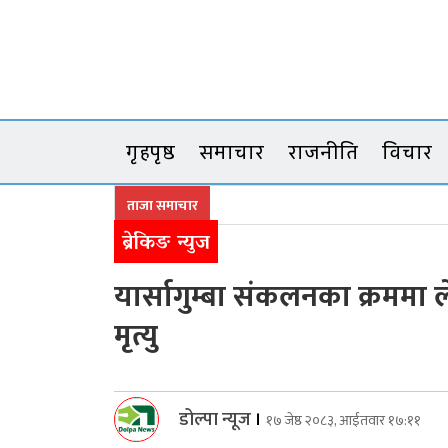
Skip
to
content
गृहपृष्ठ
समाचार
राजनीति
विचार
ताजा समाचार
ब्रेकिङ न्युज
यार्सागुम्बा संकलनका क्रमम
मृत्यु
डोल्पा न्यूज
।
१७ जेष्ठ २०८३, आईतवार १७:११