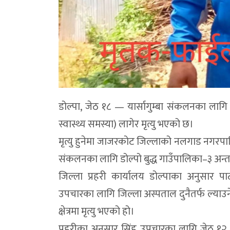
डोल्पा, जेठ १८ — यार्सागुम्बा संकलनका लागि 
स्वास्थ्य समस्या) लागेर मृत्यु भएको छ।
मृत्यु हुनेमा जाजरकोट जिल्लाको नलगाड नगरपाल
संकलनका लागि डोल्पो बुद्ध गाउँपालिका–३ अन्तर
जिल्ला प्रहरी कार्यालय डोल्पाका अनुसार पाटन
उपचारका लागि जिल्ला अस्पताल दुनैतर्फ ल्याउ
क्षेत्रमा मृत्यु भएको हो।
प्रहरीका अनुसार सिंह उपचारका लागि जेठ १२ गत