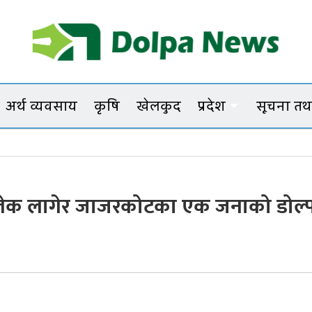
Dolpanews
Online Photo News Portal
अर्थ व्यवसाय
कृषि
खेलकुद
प्रदेश
सूचना तथा
ा लेक लागेर जाजरकोटका एक जनाको डोल्