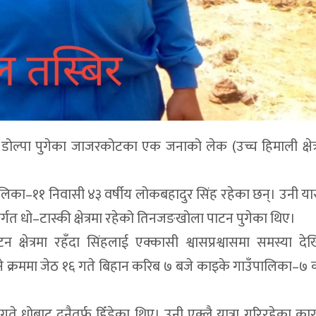
डोल्पा पुगेका जाजरकोटका एक जनाको लेक (उच्च हिमाली क्षेत्र
िका–११ निवासी ४३ वर्षीय लोकबहादुर सिंह रहेका छन्। उनी यार्स
्गत धो–टास्की क्षेत्रमा रहेको तिनजङखोला पाटन पुगेका थिए।
 क्षेत्रमा रहँदा सिंहलाई एक्कासी श्वासप्रश्वासमा समस्या द
ने क्रममा जेठ १६ गते बिहान करिब ७ बजे काइके गाउँपालिका–७ 
े धोबाट दुनैतर्फ हिँडेका थिए। उनी एक्लै यात्रा गरिरहेका क