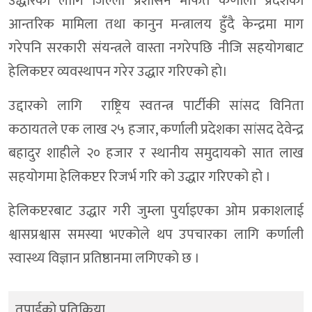
उद्धारका लागि जिल्ला प्रशासन मार्फत कर्णाली प्रदेशको
आन्तरिक मामिला तथा कानुन मन्त्रालय हुँदै केन्द्रमा माग
गरेपनि सरकारी संयन्त्रले वास्ता नगरेपछि नीजि सहयोगबाट
हेलिकप्टर व्यवस्थापन गरेर उद्धार गरिएको हाे।
उद्दारकाे लागि राष्ट्रिय स्वतन्त्र पार्टीकी सांसद विनिता
कठायतले एक लाख २५ हजार, कर्णाली प्रदेशका सांसद देवेन्द्र
बहादुर शाहीले २० हजार र स्थानीय समुदायको सात लाख
सहयोगमा हेलिकप्टर रिजर्भ गरि को उद्धार गरिएको हो ।
हेलिकप्टरबाट उद्धार गरी जुम्ला पुर्याइएका ओम प्रकाशलाई
श्वासप्रश्वास समस्या भएकोले थप उपचारका लागि कर्णाली
स्वास्थ्य विज्ञान प्रतिष्ठानमा लगिएको छ ।
तपाईको प्रतिक्रिया