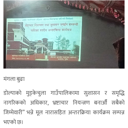
मंगला बुढा
डाेल्पाकाे मुड्केचुला गाउँपालिकामा सुशासन र समृद्धि
नागरिकको अधिकार, भ्रष्टाचार नियन्त्रण बनाऔँ सबैको
जिम्मेवारी” भन्ने मूल नारासहित अन्तरक्रिया कार्यक्रम सम्पन्न
भएको छ।