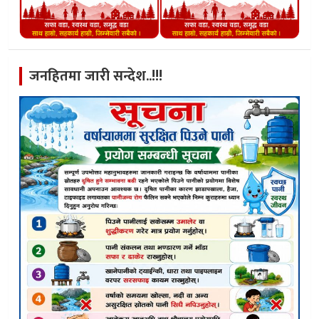
जनहितमा जारी सन्देश..!!!