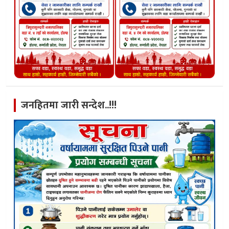
जनहितमा जारी सन्देश..!!!