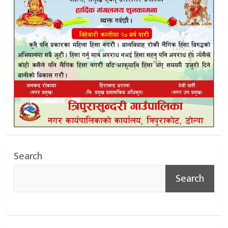
Search
Search