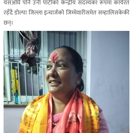
यसअघि पनि उनी पार्टीको केन्द्रीय सदस्यका रूपमा कार्यरत
रहँदै डोल्पा जिल्ला इन्चार्जको जिम्मेवारीसमेत सम्हालिसकेकी
छन्।