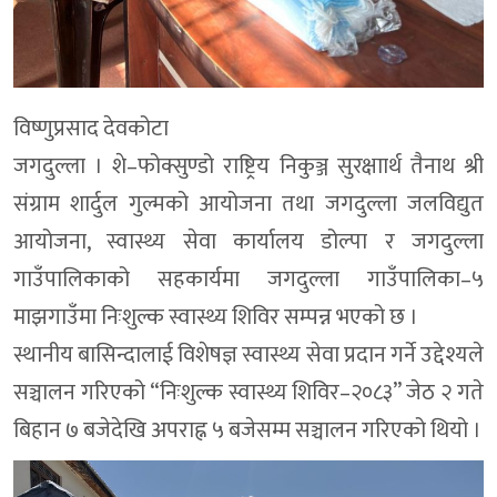
विष्णुप्रसाद देवकोटा
जगदुल्ला । शे–फोक्सुण्डो राष्ट्रिय निकुञ्ज सुरक्षाार्थ तैनाथ श्री
संग्राम शार्दुल गुल्मको आयोजना तथा जगदुल्ला जलविद्युत
आयोजना, स्वास्थ्य सेवा कार्यालय डोल्पा र जगदुल्ला
गाउँपालिकाको सहकार्यमा जगदुल्ला गाउँपालिका–५
माझगाउँमा निःशुल्क स्वास्थ्य शिविर सम्पन्न भएको छ ।
स्थानीय बासिन्दालाई विशेषज्ञ स्वास्थ्य सेवा प्रदान गर्ने उद्देश्यले
सञ्चालन गरिएको “निःशुल्क स्वास्थ्य शिविर–२०८३” जेठ २ गते
बिहान ७ बजेदेखि अपराह्न ५ बजेसम्म सञ्चालन गरिएको थियो ।