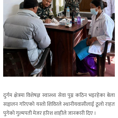
दुर्गम क्षेत्रमा विशेषज्ञ स्वास्थ्य सेवा पुग्न कठिन भइरहेका बेला
सञ्चालन गरिएको यस्तो शिविरले स्थानीयवासीलाई ठूलो राहत
पुगेको गुल्मपती मेजर हरिश शाहीले जानकारी दिए ।