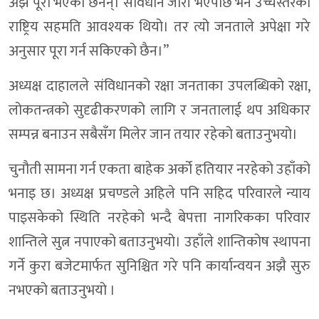
अझै पूरा भएका छैनन्। संविधान जारी भएपछि भने उच्चस्तरका
राष्ट्रिय सहमति आवश्यक थियो। तर त्यो जनताले अपेक्षा गरे
अनुसार पूरा गर्न सकिएको छैन।’’
अध्यक्ष दाहालले संविधानको रक्षा जनताका उपलब्धिको रक्षा,
लोकतन्त्रको सुदृढीकरणको लागि र जनतालाई थप अधिकार
सम्पन्न बनाउन सबैसँग मिलेर जान तयार रहेको बताउनुभयो।
चुनौती सामना गर्न एकता बाहेक अर्को हतियार नरहेको उहाँको
भनाइ छ। अध्यक्ष प्रचण्डले अहिले पनि सहिद परिवारले न्याय
पाइसकेको स्थिति नरहेको भन्दै बेपत्ता नागरिकका परिवार
शान्तिले सुत्न नपाएको बताउनुभयो। उहाँले शान्तिकोष स्थापना
गर्ने कुरा बजेटमार्फत सुनिश्चित गरे पनि कार्यान्वयन अझै सुरु
नभएको बताउनुभयो ।