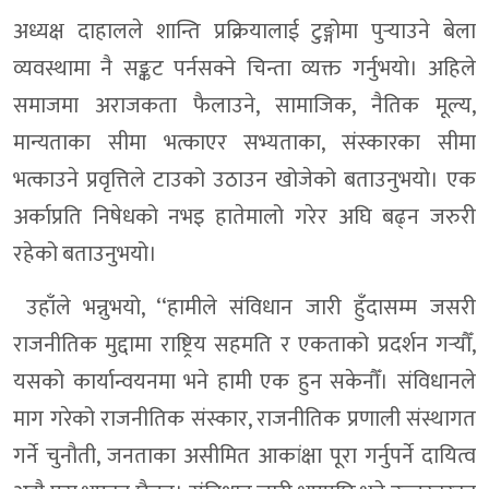
अध्यक्ष दाहालले शान्ति प्रक्रियालाई टुङ्गोमा पुर्‍याउने बेला
व्यवस्थामा नै सङ्कट पर्नसक्ने चिन्ता व्यक्त गर्नुभयो। अहिले
समाजमा अराजकता फैलाउने, सामाजिक, नैतिक मूल्य,
मान्यताका सीमा भत्काएर सभ्यताका, संस्कारका सीमा
भत्काउने प्रवृत्तिले टाउको उठाउन खोजेको बताउनुभयो। एक
अर्काप्रति निषेधको नभइ हातेमालो गरेर अघि बढ्न जरुरी
रहेको बताउनुभयो।
उहाँले भन्नुभयो, ‘‘हामीले संविधान जारी हुँदासम्म जसरी
राजनीतिक मुद्दामा राष्ट्रिय सहमति र एकताको प्रदर्शन गर्‍यौँ,
यसको कार्यान्वयनमा भने हामी एक हुन सकेनौँ। संविधानले
माग गरेको राजनीतिक संस्कार, राजनीतिक प्रणाली संस्थागत
गर्ने चुनौती, जनताका असीमित आकांक्षा पूरा गर्नुपर्ने दायित्व