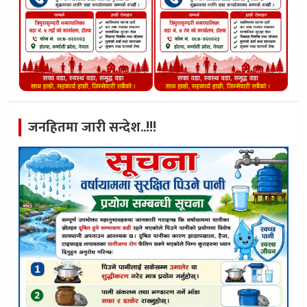
जनहितमा जारी सन्देश..!!!