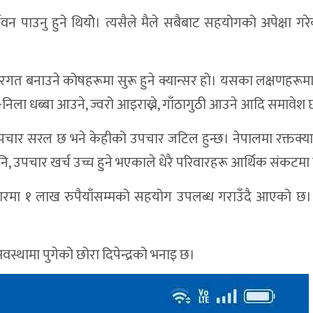
वन पाउनु हुने थियोे। त्यसैले मैले सबैबाट सहयोगको अपेक्षा गरे
छ, रगत बनाउने कोषहरूमा सुरू हुने क्यान्सर हो। यसका लक्षणहरू
राता-निला धब्बा आउने, ज्वरो आइराख्ने, गाँठागुठी आउने आदि समावेश 
ो उपचार सरल छ भने केहीको उपचार जटिल हुन्छ। नेपालमा रक्तक्य
उपचार खर्च उच्च हुने भएकाले धेरै परिवारहरू आर्थिक संकटमा प
चारमा १ लाख रुपैयाँसम्मको सहयोग उपलब्ध गराउँदै आएको छ।
वस्थामा पुगेको छोरा दिपेन्द्रको भनाइ छ।