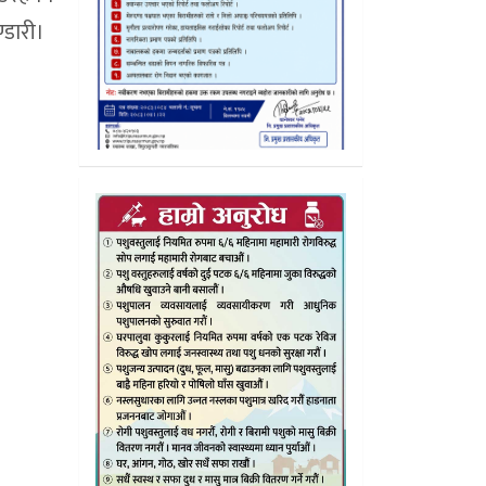
्डारी।