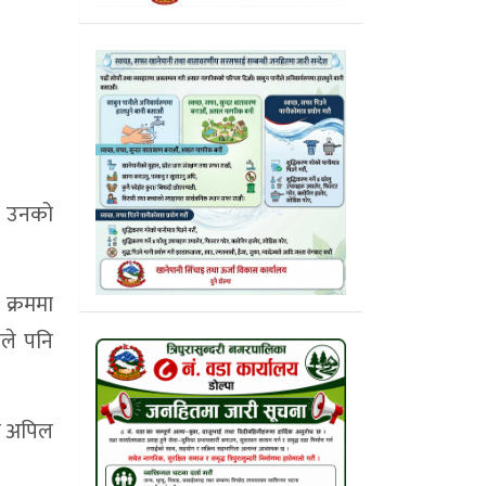
। उनको
क्रममा
ले पनि
ो अपिल