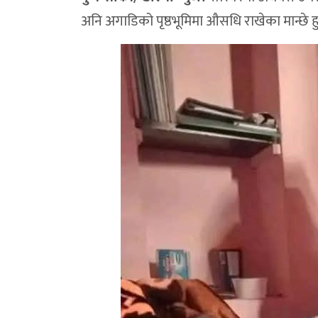
अनि अगाडिको पृष्ठभूमिमा औसधि राखेका मान्छे हु