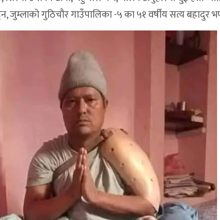
न, जुम्लाको गुठिचौर गाउँपालिका -५ का ५१ वर्षीय सत्य बहादुर भण