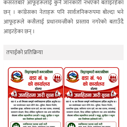
कसरतबारे आफूहरूलाई कुनै जानकारी नभएको बताइरहेका
छन् । कांग्रेसका नेताहरू पनि सार्वजनिकरुपमा बोल्दा भने
आफूहरूले कसैलाई प्रधानमन्त्रीको प्रस्ताव नगरेको बताउँदै
आइरहेका छन् ।
तपाईको प्रतिक्रिया