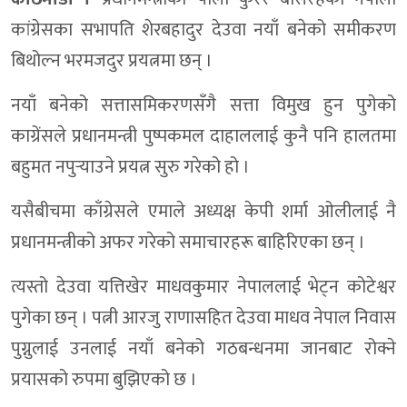
कांग्रेसका सभापति शेरबहादुर देउवा नयाँ बनेको समीकरण
बिथोल्न भरमजदुर प्रयत्नमा छन् ।
नयाँ बनेको सत्तासमिकरणसँगै सत्ता विमुख हुन पुगेको
काग्रेंसले प्रधानमन्त्री पुष्पकमल दाहाललाई कुनै पनि हालतमा
बहुमत नपुर्‍याउने प्रयत्न सुरु गरेको हो ।
यसैबीचमा काँग्रेसले एमाले अध्यक्ष केपी शर्मा ओलीलाई नै
प्रधानमन्त्रीको अफर गरेको समाचारहरू बाहिरिएका छन् ।
त्यस्तो देउवा यत्तिखेर माधवकुमार नेपाललाई भेट्न कोटेश्वर
पुगेका छन् । पत्नी आरजु राणासहित देउवा माधव नेपाल निवास
पुग्नुलाई उनलाई नयाँ बनेको गठबन्धनमा जानबाट रोक्ने
प्रयासको रुपमा बुझिएको छ ।