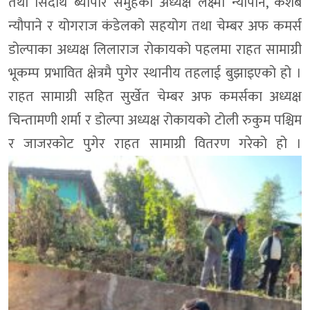
तथा सिदार्थ ब्यापार समुहका अध्यक्ष लक्ष्मी न्यौपाने, केशब
न्यौपाने र योगराज कंडेलको सहयोग तथा चेम्बर अफ कमर्स
डोल्पाका अध्यक्ष लिलाराज रोकायको पहलमा राहत सामाग्री
भूकम्प प्रभावित क्षेत्रमै पुगेर स्थानीय तहलाई बुझाइएको हो ।
राहत सामाग्री सहित सुर्खेत चेम्बर अफ कमर्सका अध्यक्ष
चिन्तामणी शर्मा र डोल्पा अध्यक्ष रोकायको टोली रुकुम पश्चिम
र जाजरकोट पुगेर राहत सामाग्री वितरण गरेको हो ।