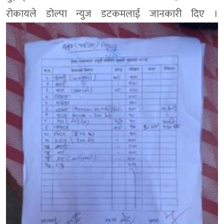
रोकायले डोल्पा न्युज डटकमलाई जानकारी दिए ।