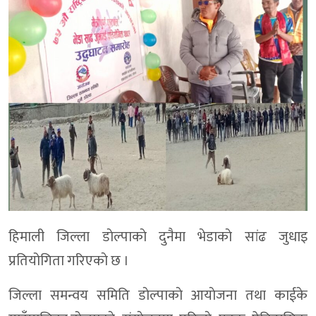
हिमाली जिल्ला डाेल्पाकाे दुनैमा भेडाकाे सांढ जुधाइ
प्रतियोगिता गरिएकाे छ ।
जिल्ला समन्वय समिति डाेल्पाकाे आयाेजना तथा काईके