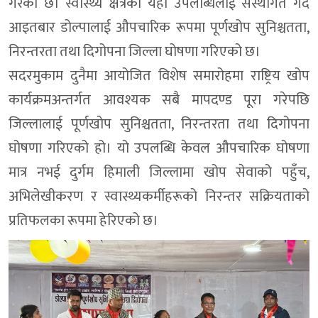
गरेको छ। स्वास्थ्य क्षेत्रको यही उपलब्धिलाई संस्थागत गर्दै
आइतबार डोल्पालाई औपचारिक रूपमा पूर्णखोप सुनिश्चतता,
निरन्तरता तथा दिगोपना जिल्ला घोषणा गरिएको छ।
सदरमुकाम दुनैमा आयोजित विशेष समारोहमा राष्ट्रिय खोप
कार्यक्रमअन्तर्गत आवश्यक सबै मापदण्ड पूरा गरेपछि
जिल्लालाई पूर्णखोप सुनिश्चतता, निरन्तरता तथा दिगोपना
घोषणा गरिएको हो। यो उपलब्धि केवल औपचारिक घोषणा
मात्र नभई दुर्गम हिमाली जिल्लामा खोप सेवाको पहुँच,
अभिलेखीकरण र स्वास्थ्यकर्मीहरूको निरन्तर सक्रियताको
प्रतिफलका रूपमा हेरिएको छ।