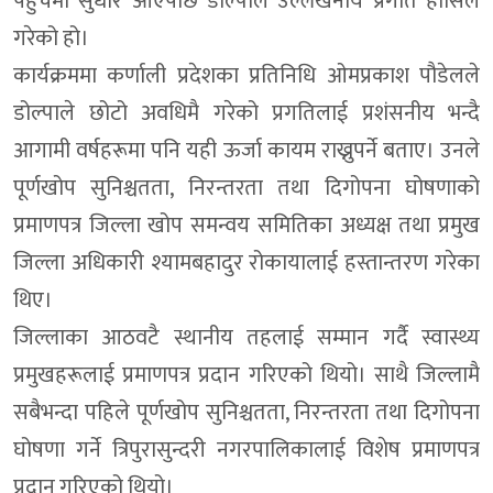
पहुँचमा सुधार आएपछि डोल्पाले उल्लेखनीय प्रगति हासिल
गरेको हो।
कार्यक्रममा कर्णाली प्रदेशका प्रतिनिधि ओमप्रकाश पौडेलले
डोल्पाले छोटो अवधिमै गरेको प्रगतिलाई प्रशंसनीय भन्दै
आगामी वर्षहरूमा पनि यही ऊर्जा कायम राख्नुपर्ने बताए। उनले
पूर्णखोप सुनिश्चतता, निरन्तरता तथा दिगोपना घोषणाको
प्रमाणपत्र जिल्ला खोप समन्वय समितिका अध्यक्ष तथा प्रमुख
जिल्ला अधिकारी श्यामबहादुर रोकायालाई हस्तान्तरण गरेका
थिए।
जिल्लाका आठवटै स्थानीय तहलाई सम्मान गर्दै स्वास्थ्य
प्रमुखहरूलाई प्रमाणपत्र प्रदान गरिएको थियो। साथै जिल्लामै
सबैभन्दा पहिले पूर्णखोप सुनिश्चतता, निरन्तरता तथा दिगोपना
घोषणा गर्ने त्रिपुरासुन्दरी नगरपालिकालाई विशेष प्रमाणपत्र
प्रदान गरिएको थियो।