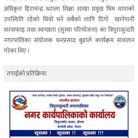
अधिकृत हिराचन्द्र धराला शिक्षा शाखा प्रमुख भिम थापाकाे
उपस्थिति रहेकाे थियाे भने सबैकाे लागि दिगाे खानेपानी
सरसफाइ तथा स्वच्छता (सुस्वा परियाेजना) का त्रिपुरासुन्दरी
नगरपालिका संयाेजक धनप्रसाद बुढाले कार्यक्रम संचालन
गरेका थिए ।
तपाईको प्रतिक्रिया