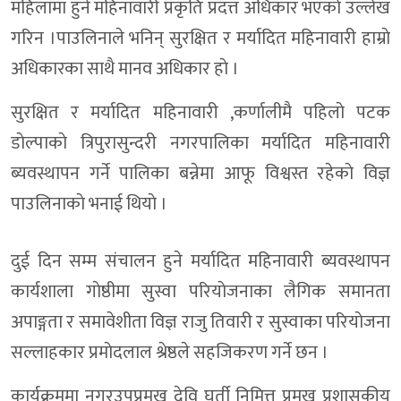
महिलामा हुने महिनावारी प्रकृति प्रदत्त अधिकार भएकाे उल्लेख
गरिन ।पाउलिनाले भनिन् सुरक्षित र मर्यादित महिनावारी हाम्राे
अधिकारका साथै मानव अधिकार हाे ।
सुरक्षित र मर्यादित महिनावारी ,कर्णालीमै पहिलाे पटक
डाेल्पाकाे त्रिपुरासुन्दरी नगरपालिका मर्यादित महिनावारी
ब्यवस्थापन गर्ने पालिका बन्नेमा आफू विश्वस्त रहेकाे विज्ञ
पाउलिनाकाे भनाई थियाे ।
दुई दिन सम्म संचालन हुने मर्यादित महिनावारी ब्यवस्थापन
कार्यशाला गाेष्ठीमा सुस्वा परियाेजनाका लैगिक समानता
अपाङ्गता र समावेशीता विज्ञ राजु तिवारी र सुस्वाका परियाेजना
सल्लाहकार प्रमाेदलाल श्रेष्ठले सहजिकरण गर्ने छन ।
कार्यक्रममा नगरउपप्रमुख देवि घर्ती निमित्त प्रमुख प्रशासकीय