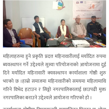
महिलाहरुमा हुने प्रकृति प्रदत्त महिनावारीलाई मर्यादित रुपमा
ब्यवस्थापन गर्ने उद्देश्यले सुस्वा परियाेजनाकाे आयाेजनामा दुई
दिने मर्यादित महिनावारी क्यवस्थापन कार्याशाला गाेष्ठी शुरु
भएकाे छ ।हाम्राे समाजमा महिनावारीकाे समयमा महिलामाथि
गरिने विभेद हटाउन र सिङ्गो नगरपालिकालाई छाउपढी मुक्त
नगरपालिका बनाउने उद्देश्यले आयाेजना गरिएकाे हाे ।