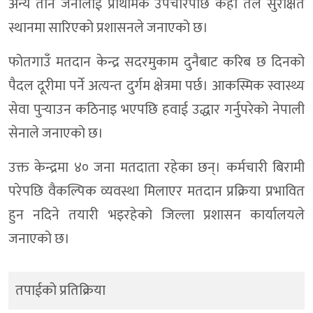
अन्य तीन जनालाई प्राथमिक उपचारपछि केही तल सुरक्षित
स्थानमा सारिएको प्रशासनले जनाएको छ।
फोतगाउँ मतदान केन्द्र सदरमुकाम दुनैबाट करिब छ दिनको
पैदल दूरीमा पर्ने अत्यन्त दुर्गम क्षेत्रमा पर्छ। आकस्मिक स्वास्थ्य
सेवा पुर्‍याउन कठिनाइ भएपछि हवाई उद्धार गर्नुपरेको नेपाली
सेनाले जनाएको छ।
उक्त केन्द्रमा ४० जना मतदाता रहेका छन्। कर्मचारी बिरामी
परेपछि वैकल्पिक व्यवस्था मिलाएर मतदान प्रक्रिया प्रभावित
हुन नदिने तयारी भइरहेको जिल्ला प्रशासन कार्यालयले
जनाएको छ।
तपाईको प्रतिक्रिया