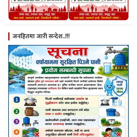
जनहितमा जारी सन्देश..!!!