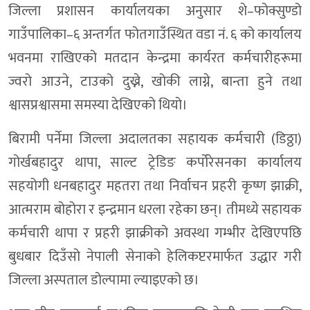
जिल्ला प्रशासन कार्यालयका अनुसार शे–फोक्सुण्डो
गाउँपालिका–६ अन्तर्गत फोतगाउँस्थित वडा नं. ६ को कार्यालय
भवनमा राखिएको मतदान केन्द्रमा कार्यरत कर्मचारीहरूमा
ज्वरो आउने, टाउको दुख्ने, खोकी लाग्ने, बान्ता हुने तथा
श्वासप्रश्वासमा समस्या देखिएको थियो।
बिरामी पर्नेमा जिल्ला अदालतका सहायक कर्मचारी (डिठ्ठा)
गोर्खबहादुर थापा, साल्ट ट्रेडिङ कर्पोरेसनका कार्यालय
सहयोगी धनबहादुर महतरा तथा निर्वाचन प्रहरी कृष्ण झाक्री,
आत्मराम बोहोरा र इन्द्रमान धरला रहेका छन्। तीमध्ये सहायक
कर्मचारी थापा र प्रहरी झाक्रीको अवस्था गम्भीर देखिएपछि
बुधबार दिउँसो नेपाली सेनाको हेलिकप्टरमार्फत उद्धार गरी
जिल्ला अस्पताल डोल्पामा ल्याइएको छ।