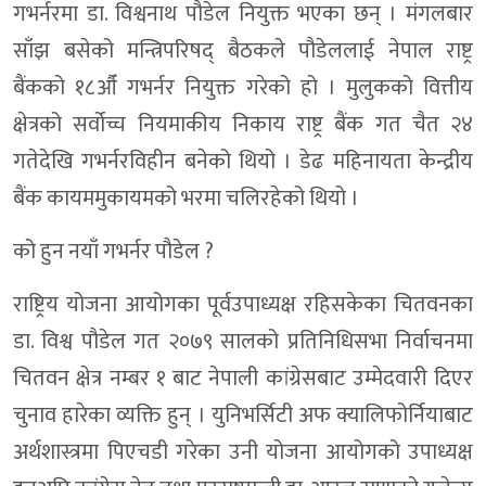
गभर्नरमा डा. विश्वनाथ पौडेल नियुक्त भएका छन् । मंगलबार
साँझ बसेको मन्त्रिपरिषद् बैठकले पौडेललाई नेपाल राष्ट्र
बैंकको १८औँ गभर्नर नियुक्त गरेको हो । मुलुकको वित्तीय
क्षेत्रको सर्वोच्च नियमाकीय निकाय राष्ट्र बैंक गत चैत २४
गतेदेखि गभर्नरविहीन बनेको थियो । डेढ महिनायता केन्द्रीय
बैंक कायममुकायमको भरमा चलिरहेको थियो ।
को हुन नयाँ गभर्नर पौडेल ?
राष्ट्रिय योजना आयोगका पूर्वउपाध्यक्ष रहिसकेका चितवनका
डा. विश्व पौडेल गत २०७९ सालको प्रतिनिधिसभा निर्वाचनमा
चितवन क्षेत्र नम्बर १ बाट नेपाली कांग्रेसबाट उम्मेदवारी दिएर
चुनाव हारेका व्यक्ति हुन् । युनिभर्सिटी अफ क्यालिफोर्नियाबाट
अर्थशास्त्रमा पिएचडी गरेका उनी योजना आयोगको उपाध्यक्ष