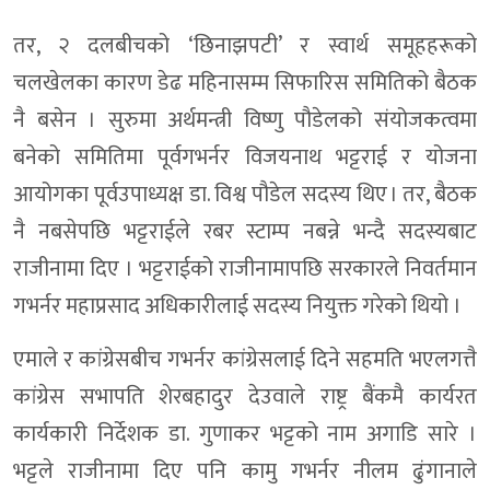
तर, २ दलबीचको ‘छिनाझपटी’ र स्वार्थ समूहहरूको
चलखेलका कारण डेढ महिनासम्म सिफारिस समितिको बैठक
नै बसेन । सुरुमा अर्थमन्त्री विष्णु पौडेलको संयोजकत्वमा
बनेको समितिमा पूर्वगभर्नर विजयनाथ भट्टराई र योजना
आयोगका पूर्वउपाध्यक्ष डा. विश्व पौडेल सदस्य थिए । तर, बैठक
नै नबसेपछि भट्टराईले रबर स्टाम्प नबन्ने भन्दै सदस्यबाट
राजीनामा दिए । भट्टराईको राजीनामापछि सरकारले निवर्तमान
गभर्नर महाप्रसाद अधिकारीलाई सदस्य नियुक्त गरेको थियो ।
एमाले र कांग्रेसबीच गभर्नर कांग्रेसलाई दिने सहमति भएलगत्तै
कांग्रेस सभापति शेरबहादुर देउवाले राष्ट्र बैंकमै कार्यरत
कार्यकारी निर्देशक डा. गुणाकर भट्टको नाम अगाडि सारे ।
भट्टले राजीनामा दिए पनि कामु गभर्नर नीलम ढुंगानाले