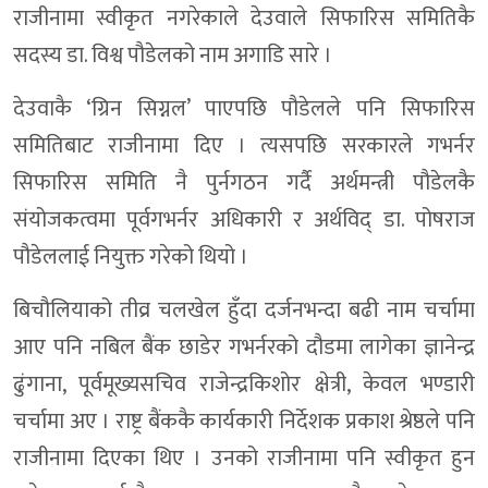
राजीनामा स्वीकृत नगरेकाले देउवाले सिफारिस समितिकै
सदस्य डा. विश्व पौडेलको नाम अगाडि सारे ।
देउवाकै ‘ग्रिन सिग्नल’ पाएपछि पौडेलले पनि सिफारिस
समितिबाट राजीनामा दिए । त्यसपछि सरकारले गभर्नर
सिफारिस समिति नै पुर्नगठन गर्दै अर्थमन्त्री पौडेलकै
संयोजकत्वमा पूर्वगभर्नर अधिकारी र अर्थविद् डा. पोषराज
पौडेललाई नियुक्त गरेको थियो ।
बिचौलियाको तीव्र चलखेल हुँदा दर्जनभन्दा बढी नाम चर्चामा
आए पनि नबिल बैंक छाडेर गभर्नरको दौडमा लागेका ज्ञानेन्द्र
ढुंगाना, पूर्वमूख्यसचिव राजेन्द्रकिशोर क्षेत्री, केवल भण्डारी
चर्चामा अए । राष्ट्र बैंककै कार्यकारी निर्देशक प्रकाश श्रेष्ठले पनि
राजीनामा दिएका थिए । उनको राजीनामा पनि स्वीकृत हुन