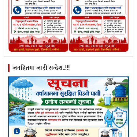
जनहितमा जारी सन्देश..!!!