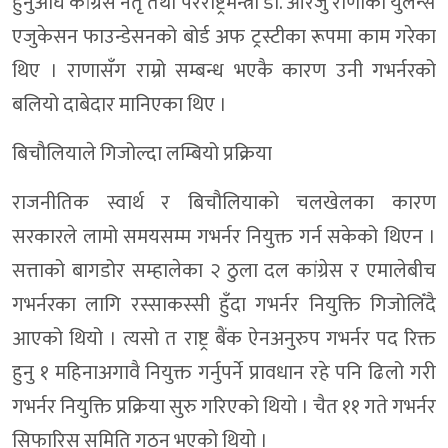
हुनुअघि कांग्रेस नेतृ तथा परराष्ट्रमन्त्री डा. आरजु राणाको युलेन्स
एजुकेसन फाउन्डेसनको बोर्ड अफ ट्रस्टीका रूपमा काम गरेका
थिए । राणासँग राम्रो सम्बन्ध भएकै कारण उनी गभर्नरको
बलियो दाबेदार मानिएका थिए ।
बिचौलियाले गिजोल्दा लम्बियो प्रक्रिया
राजनीतिक स्वार्थ र बिचौलियाको चलखेलका कारण
सरकारले लामो समयसम्म गभर्नर नियुक्त गर्न सकेको थिएन ।
सत्ताको बागडोर सम्हालेका २ ठुला दल कांग्रेस र एमालेबीच
गभर्नरका लागि रस्साकस्सी हुँदा गभर्नर नियुक्ति गिजोलिँदै
आएको थियो । त्यसो त राष्ट्र बैंक ऐनअनुरुप गभर्नर पद रिक्त
हुनु १ महिनाअगावै नियुक्त गर्नुपर्ने प्रावधान रहे पनि ढिलो गरी
गभर्नर नियुक्ति प्रक्रिया सुरु गरिएको थियो । चैत ११ गते गभर्नर
सिफारिस समिति गठन भएको थियो ।