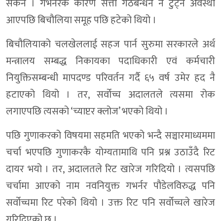
सकेन । गभर्नरकै कारण सत्ता गठबन्धन नै टुट्ने अवस्था
आएपछि बिचौलिया समूह पछि हटेको थियो ।
बिचौलियाको चलखेललाई सहज पार्न सुरुमा सरकारले अर्थ
मन्त्रालय सम्बद्ध निकायका पदाधिकारी एवं कर्मचारी
नियुक्तिसम्बन्धी मापदण्ड परिवर्तन गर्दै ६५ वर्ष उमेर हद नै
हटाएको थियो । तर, सर्वोच्च अदालतले त्यसमा रोक
लगाएपछि त्यसको ‘च्याप्टर क्लोज’ भएको थियो ।
पछि गुणाकरको विषयमा सहमति भएको भन्दै सञ्चारमाध्यममा
चर्चा भएपछि गुणाकरकै योग्यतामाथि पनि प्रश्न उठाउँदै रिट
दायर भयो । तर, अदालतले रिट खारेज गरिदियो । त्यसपछि
चर्चामा आएको नाम नवनियुक्त गभर्नर पौडेलविरुद्ध पनि
सर्वोच्चमा रिट परेको थियो । उक्त रिट पनि सर्वोच्चले खारेज
गरिदिएको छ ।