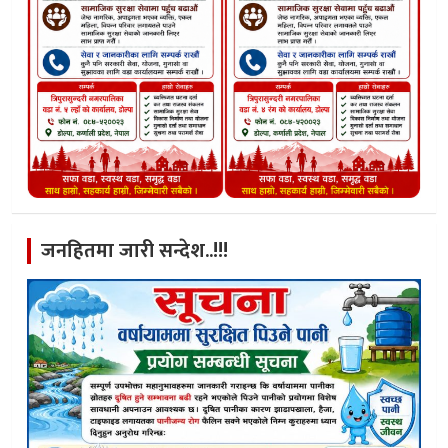
जनहितमा जारी सन्देश..!!!