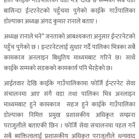
हाल काईके गाउँपालिका वडा नं.१ देखि ७ सम्मका सबै वडा
बासिन्दा ईन्टरनेटकाे पहुँचमा पुगेकाे काईके गाउँपालिका
डाेल्पाका अध्यक्ष अंगद कुमार रानाले बताए ।
अध्यक्ष रानाले भने” जनताको आबश्यकता अनुसार ईन्टरनेटकाे
पहुँच पुगेकाे छ । इन्टरनेटलाई सुधार गर्दै पालिका भित्रका सबै
कामकाज अनलाइन बिधुतिय माध्यमबाट गरिने छ। साथै
काईके सम्मकाे सडककाे कामकार्य पनि भैरहेको छ।
आईतवार देखि काईके गाउँपालिकामा फाेर्जि ईन्टरनेट सेवा
संचालनमा आए संगै वडा तथा पालिका भित्र अनलाइन
माध्यमबाट हुने कामकाज सहज हुने काईके गाउँपालिका
डाेल्पाका निमित्त प्रमुख प्रशासकीय अधिकृत सम्झना
पराजुलीले बताएकी छिन । फाेर्जि सेवा संचालनमा पहल गर्ने
सबै ब्यक्तित्वलाई प्रशासकीय अधिकृत पराजुलीले धन्यवाद