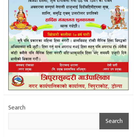
Search
Search