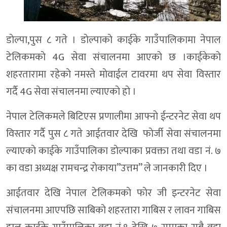
डाेल्पा,पुस ८ गते । डाेल्पाकाे काईके गाउँपालिकामा नेपाल
टेलिकमकाे 4G सेवा संचालनमा आएकाे छ ।काईकेकाे
शहरतारामा रहेकाे नमस्ते माेवाईल टावरमा थप सेवा विस्तार
गर्दै 4G सेवा संचालनमा ल्याएकाे हाे ।
नेपाल टेलिकमले बिटिएस प्रणालीमा आफ्नाे ईन्टरनेट सेवा थप
विस्तार गर्दै पुस ८ गते आईतवार देखि फाेर्जी सेवा संचालनमा
ल्याएकाे काईके गाउँपालिका डाेल्पाका प्रवक्ता तथा वडा नं. ७
का वडा अध्यक्ष रामचन्द्र राेकाया”उत्तम” ले जानकारी दिए ।
आईतवार देखि नेपाल टेलिकमकाे फाेर जी इन्टरनेट सेवा
संचालनमा आएपछि साबिकाे शहरतारा गाबिस र लावन गाबिस