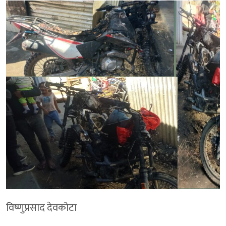
विष्णुप्रसाद देवकोटा