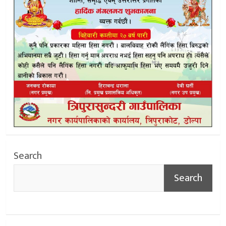
Search
Search