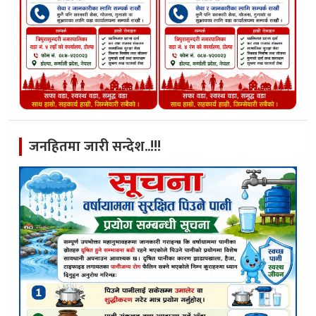
जनहितमा जारी सन्देश..!!!