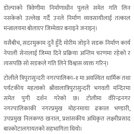
डोल्पाको त्रिवेणीमा निर्माणाधीन पुलले समेत गति लिन
नसकेको उल्लेख गर्दै उनले निर्माण व्यवसायीलाई तत्काल
मन्त्रालयमा बोलाएर जिम्मेवार बनाइने जनाइन्।
यसैबीच, सदरमुकाम दुनै हुँदै मोरीम जोड्ने सडक निर्माण कार्य
नेपाली सेनालाई जिम्मा दिने प्रक्रिया अन्तिम चरणमा रहेको र
त्यसपछि सो सडकले गति लिने विश्वास व्यक्त गरिन्।
टोलीले त्रिपुरासुन्दरी नगरपालिका–१ मा अवस्थित धार्मिक तथा
पर्यटकीय महत्वको श्रीवालात्रिपुरासुन्दरी भगवती मन्दिरमा
समेत पुगी दर्शन गरेको छ। टोलीमा वीरेन्द्रनगर
नगरपालिकाकी नगरप्रमुख मोहनमाया ढकाल भण्डारी,
उपप्रमुख निलकण्ठ खनाल, प्रशासकीय अधिकृत लक्ष्मीप्रसाद
बास्कोटालगायतको सहभागिता थियो।