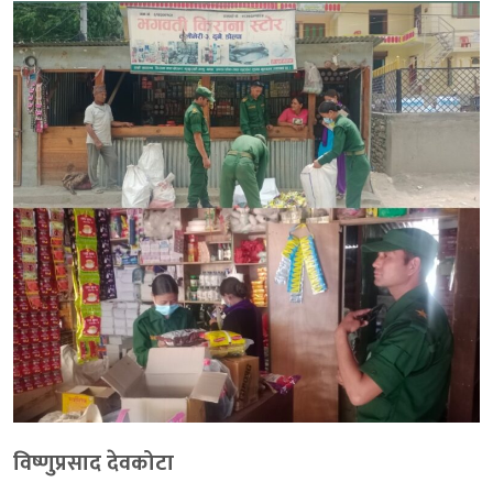
विष्णुप्रसाद देवकोटा