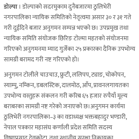
डोल्पा
। डोल्पाको सदरमुकाम दुनैबजारमा ठुलिभेरी
नगरपालिका न्यायिक समितिको नेतृत्वमा असार ३० र ३१ गते
गरी दुईदिने बजार अनुगमन सम्पन्न भएको छ। उपप्रमुख तथा
न्यायिक समिति संयोजक छिरिङ टोल्मा महतको संयोजनमा
गरिएको अनुगमनमा म्याद गुर्जेका २५ प्रकारका दैनिक उपभोग्य
सामग्री बरामद गरी नष्ट गरिएको हो।
अनुगमन टोलीले चाउचाउ, फ्रुटी, ललिपप, ट्याङ, चोकोपन,
स्याम्पु, नम्किन, डबलस्टिक, दालमोठ, आँप, प्रावनलगायतका
उपभोग्य वस्तुहरू संकलन गरी करिब ६५ हजार रुपैयाँ मूल्य
बराबरका सामग्री नष्ट गरेको जनाएको छ।अनुगमन कार्यमा
ठुलिभेरी नगरपालिका–३ का वडाध्यक्ष भक्तबहादुर भण्डारी,
नेपाल पत्रकार महासंघ कर्णाली प्रदेश समिति सदस्य
विष्णुप्रसाद देवकोटा, तथा स्थानीय सुरक्षा निकायका