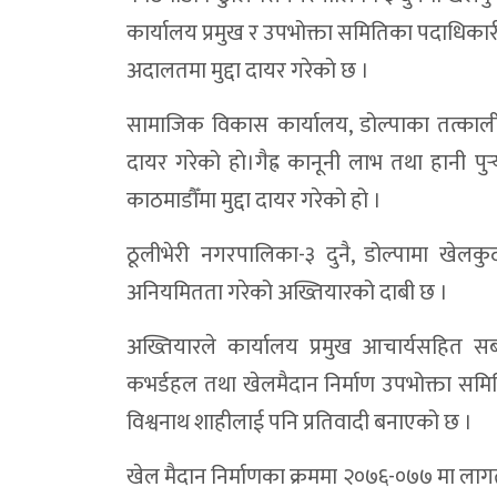
कार्यालय प्रमुख र उपभोक्ता समितिका पदाधिकार
अदालतमा मुद्दा दायर गरेकाे छ ।
सामाजिक विकास कार्यालय, डोल्पाका तत्कालीन क
दायर गरेको हाे।गैह्र कानूनी लाभ तथा हानी पुर
काठमाडौँमा मुद्दा दायर गरेकाे हो ।
ठूलीभेरी नगरपालिका-३ दुनै, डोल्पामा खेलक
अनियमितता गरेको अख्तियारको दाबी छ ।
अख्तियारले कार्यालय प्रमुख आचार्यसहित सब
कभर्डहल तथा खेलमैदान निर्माण उपभोक्ता समिति
विश्वनाथ शाहीलाई पनि प्रतिवादी बनाएको छ ।
खेल मैदान निर्माणका क्रममा २०७६-०७७ मा ला