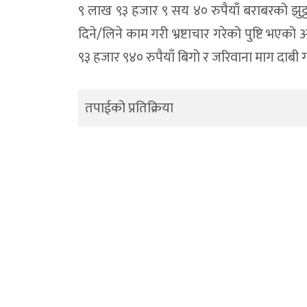
९ लाख ९३ हजार ९ सय ४० रुपैयाँ बराबरको झुट्ट
दिने/लिने काम गरी भ्रष्टाचार गरेको पुष्टि भएक
९३ हजार ९४० रुपैयाँ बिगो र जरिवाना माग दाबी
तपाईको प्रतिक्रिया