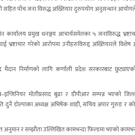
ी सहित पाँच जना विरुद्ध अख्तियार दुरुपयोग अनुसन्धान आयोगल
ार्यालय प्रमुख धनञ्जय आचार्यसमेतका ५ जनाविरुद्ध भ्रष्टाचार
्‍याई भ्रष्टाचार गरेको आरोपमा उनीहरुविरुद्द अख्तियारले विशे
ुद मैदान निर्माणको लागि कर्णाली प्रदेश सरकारबाट छुट्याए
–इन्जिनियर मोतीप्रसाद बुढा र डीपीआर सम्पन्न भएको जिल्ल
 दुनै डोल्पाका अध्यक्ष अभिषेक शाही, सचिव अपार गुरुङ र कोष
गत अनुमान र सम्झौता उल्लिखित कामभन्दा फिल्डमा भएको कामभन