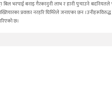
ा बिल भरपाई बनाइ गैरकानुनी लाभ र हानी पुर्‍याउने बदनियतले भ
ो अख्तियारका प्रवक्ता नरहरि घिमिरेले जनाएका छन ।उनीहरूविरुद्
 गरिएको छ।