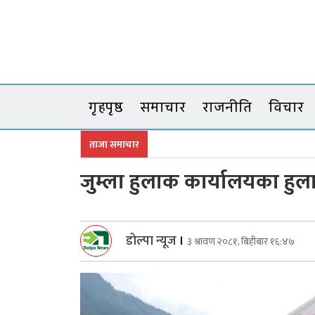
Skip
to
content
गृहपृष्ठ
समाचार
राजनीति
विचार
ताजा समाचार
जुम्ला हुलाक कार्यालयका हुल
डोल्पा न्यूज
।
३ श्रावण २०८१, बिहीबार १६:४७