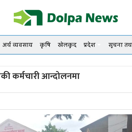
Dolpanews
Online Photo News Portal
अर्थ व्यवसाय
कृषि
खेलकुद
प्रदेश
सूचना तथा
ाकी कर्मचारी आन्दोलनमा