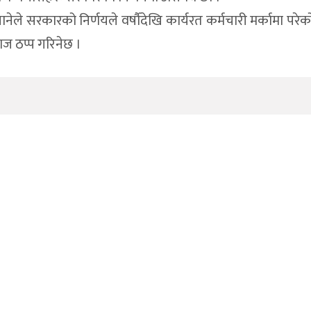
नेले सरकारको निर्णयले वर्षाैदेखि कार्यरत कर्मचारी मर्कामा परे
ाज ठप्प गरिनेछ ।