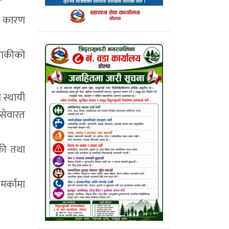
ना कारण
ुलाकीको
 स्थायी
 सेवारत
ाकी तथा
मर्कामा