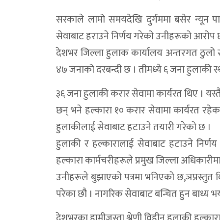
सरकाले लामो समयदेखि दुर्गममा बसेर न्यून 
सेवाबाट हराउने निर्णय गरेको उनीहरूको आरोप 
देशभर जिल्ला हुलाक कार्यालय अन्तरगत ठुलो सं
४७ जनाको दरबन्दी छ । तीमध्ये ६ जना हुलाकी स्
३६ जना हुलाकी करार सेवामा कार्यरत थिए । यस्तै
छन् भने हल्कारा १० करार सेवामा कार्यरत रहे
हुलाकीलाई सेवाबाट हटाउने तयारी गरेको छ ।
हुलाकी र हल्कारालाई सेवाबाट हटाउने निर्णय फ
हल्कारा कार्मचरीहरूले प्रमुख जिल्ला अधिकारीमार्
उनीहरूले बुझाएको पत्रमा भनिएको छ,ञप्रस्तुत 
परेका छौ । नागरिक सेवाबाट बन्चित हुन बाध्य भ
देशभरका हामीजस्ता श्रेणी विहीन हुलाकी हल्कार