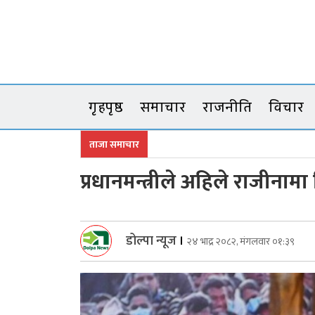
Skip
to
content
गृहपृष्ठ
समाचार
राजनीति
विचार
ताजा समाचार
प्रधानमन्त्रीले अहिले राजीनामा दि
डोल्पा न्यूज
।
२४ भाद्र २०८२, मंगलवार ०१:३९