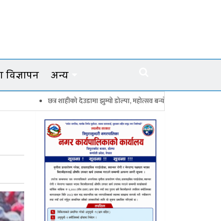
 विज्ञापन
अन्य
छत्र शाहीको देउडामा झुम्यो डोल्पा, महोत्सव बन्यो कर्णालीको सांगीतिक उत्सव