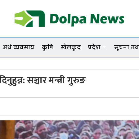
Dolpanews
Online Photo News Portal
अर्थ व्यवसाय
कृषि
खेलकुद
प्रदेश
सूचना तथा
नुहुन्न: सञ्चार मन्त्री गुरुङ