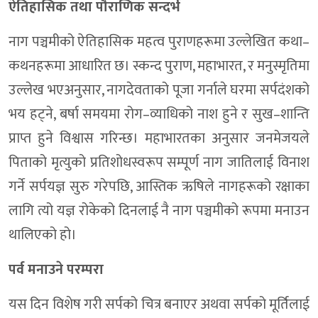
ऐतिहासिक तथा पौराणिक सन्दर्भ
नाग पञ्चमीको ऐतिहासिक महत्व पुराणहरूमा उल्लेखित कथा–
कथनहरूमा आधारित छ। स्कन्द पुराण, महाभारत, र मनुस्मृतिमा
उल्लेख भएअनुसार, नागदेवताको पूजा गर्नाले घरमा सर्पदंशको
भय हट्ने, बर्षा समयमा रोग–व्याधिको नाश हुने र सुख–शान्ति
प्राप्त हुने विश्वास गरिन्छ। महाभारतका अनुसार जनमेजयले
पिताको मृत्युको प्रतिशोधस्वरूप सम्पूर्ण नाग जातिलाई विनाश
गर्ने सर्पयज्ञ सुरु गरेपछि, आस्तिक ऋषिले नागहरूको रक्षाका
लागि त्यो यज्ञ रोकेको दिनलाई नै नाग पञ्चमीको रूपमा मनाउन
थालिएको हो।
पर्व मनाउने परम्परा
यस दिन विशेष गरी सर्पको चित्र बनाएर अथवा सर्पको मूर्तिलाई