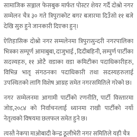
सामाजिक सञ्जाल फेसबुक मार्फत पोस्टर शेयर गर्दै दोश्रो नगर
सम्मेलन चैत्र ३० गते त्रिपुराकोट बगर बजारमा दिउँसो ११ बजे
देखि सुरु हुने जानकारी दिएका हुन्।
ऐतिहासिक दोश्रो नगर सम्मलेनमा त्रिपुरासुन्दरी नगरपालिका
भित्रका सम्पूर्ण आमाबुबा, दाजुभाई , दिदीबहिनी, सम्पुर्ण पार्टीका
सदस्यहरु, ११ ओटै वडाका वडा कमिटीका पदाधिकारीहरु,
विभिन्न भातृ संगठनका पदाधिकारी तथा सदस्यहरुलाई
उपस्थितको लागि विशेष आग्रह समेत नगरसमितिले गरेको छ।
नगर सम्मेलनमा आगामी पार्टीको रणनीति, पार्टी विस्तारमा
जोड,२०८४ को निर्वाचनलाई ध्यानमा राखी पार्टीको नयाँ
नेतृत्वको विषयमा छलफल समेत हुने छ।
त्यस्तै नेकपा माओबादी केन्द्र ठूलीभेरी नगर समितिले यही चैत्र