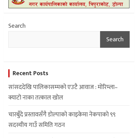
Search
Search
Recent Posts
सांसददेखि पालिकासम्मको एउटै आवाज : मोरिम्ला–
क्याटो नाका तत्काल खोल
चारबुँदे प्रस्तावसँगै डाेल्पाकाे काइकेमा नेकपाकाे ९९
सदस्यीय गाउँ समिति गठन