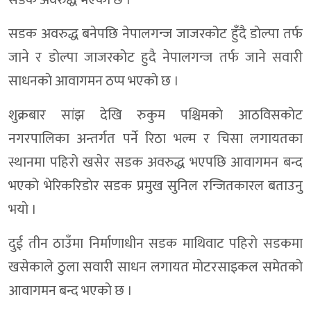
सडक अवरुद्ध भएकाे छ ।
सडक अवरुद्ध बनेपछि नेपालगन्ज जाजरकोट हुँदै डाेल्पा तर्फ
जाने र डाेल्पा जाजरकोट हुदै नेपालगन्ज तर्फ जाने सवारी
साधनकाे आवागमन ठप्प भएकाे छ ।
शुक्रबार सांझ देखि रुकुम पश्चिमकाे आठविसकाेट
नगरपालिका अन्तर्गत पर्ने रिठा भल्म र चिसा लगायतका
स्थानमा पहिराे खसेर सडक अवरुद्ध भएपछि आवागमन बन्द
भएकाे भेरिकरिडाेर सडक प्रमुख सुनिल रन्जितकारल बताउनु
भयाे ।
दुई तीन ठाउँमा निर्माणाधीन सडक माथिवाट पहिराे सडकमा
खसेकाले ठुला सवारी साधन लगायत माेटरसाइकल समेतकाे
आवागमन बन्द भएकाे छ ।