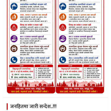
जनहितमा जारी सन्देश..!!!