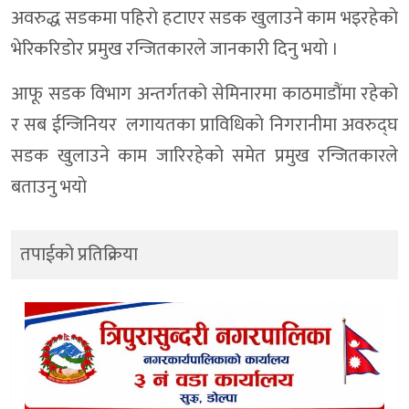
अवरुद्ध सडकमा पहिराे हटाएर सडक खुलाउने काम भइरहेकाे
भेरिकरिडाेर प्रमुख रन्जितकारले जानकारी दिनु भयाे ।
आफू सडक विभाग अन्तर्गतको सेमिनारमा काठमाडौंमा रहेकाे
र सब ईन्जिनियर लगायतका प्राविधिकाे निगरानीमा अवरुद्घ
सडक खुलाउने काम जारिरहेकाे समेत प्रमुख रन्जितकारले
बताउनु भयाे
तपाईको प्रतिक्रिया