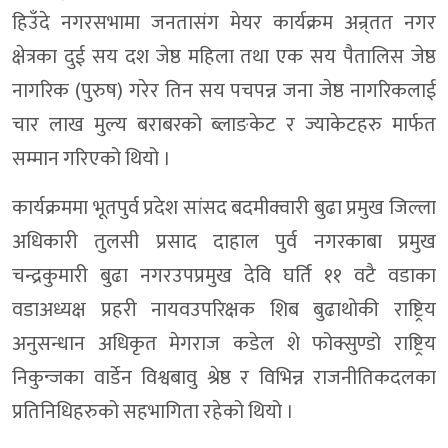
हिउँदे नगरसभामा जनतासंग मेयर कार्यक्रम अन्र्तत नगर
क्षेत्रका दुई सय दश जेष्ठ महिला तथा एक सय पैतालिस जेष्ठ
नागरिक (पुरुष) गरेर तिन सय पचपन्न जना जेष्ठ नागरिकलाई
चार लाख मुल्य बराबरको ब्लाङकेट र ज्याकेटहरु मार्फत
सम्मान गरिएको थियो ।
कार्यक्रममा भूतपुर्व प्रदेश सांसद बदमीक्वारी बुढा प्रमुख जिल्ला
अधिकारी तुलसी प्रसाद दाहाल पुर्व नगरकाबा प्रमुख
चन्द्रकुमारी बुढा नगरउपप्रमुख देवि घर्ति ११ वटै वडाका
वडाअध्यक्ष प्रहरी नायवउपरिक्षक शिब बुढाथोकी राष्ट्रिय
अनुसन्धान अधिकृत मेगराज कडेल शे फोक्सुण्डो राष्ट्रिय
निकुन्जका वार्डेन विश्वबावु श्रेष्ठ र विभिन्न राजनीतिकदलका
प्रतिनिधिहरुको सहभागिता रहेको थियो ।