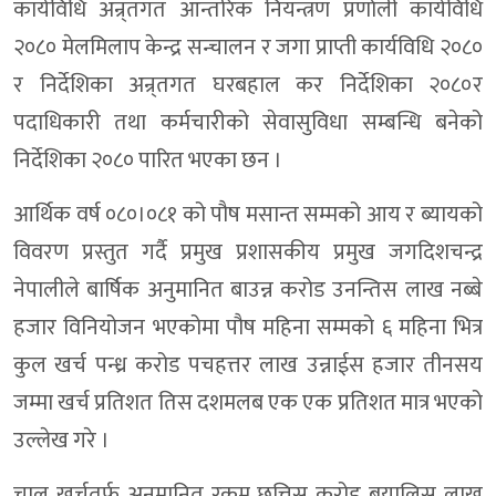
कार्यविधि अन्र्तगत आन्तरिक नियन्त्रण प्रर्णाली कार्यविधि
२०८० मेलमिलाप केन्द्र सन्चालन र जगा प्राप्ती कार्यविधि २०८०
र निर्देशिका अन्र्तगत घरबहाल कर निर्देशिका २०८०र
पदाधिकारी तथा कर्मचारीको सेवासुविधा सम्बन्धि बनेको
निर्देशिका २०८० पारित भएका छन ।
आर्थिक वर्ष ०८०।०८१ को पौष मसान्त सम्मको आय र ब्यायको
विवरण प्रस्तुत गर्दै प्रमुख प्रशासकीय प्रमुख जगदिशचन्द्र
नेपालीले बार्षिक अनुमानित बाउन्न करोड उनन्तिस लाख नब्बे
हजार विनियोजन भएकोमा पौष महिना सम्मको ६ महिना भित्र
कुल खर्च पन्ध्र करोड पचहत्तर लाख उन्नाईस हजार तीनसय
जम्मा खर्च प्रतिशत तिस दशमलब एक एक प्रतिशत मात्र भएको
उल्लेख गरे ।
चालु खर्चतर्फ अनुमानित रकम छत्तिस करोड बयालिस लाख