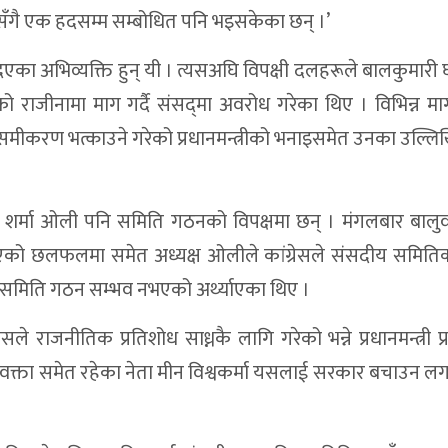
सँगै एक हदसम्म सम्बोधित पनि भइसकेका छन् ।’
तै दिएका अभिव्यक्ति हुन् यी । त्यसअघि विपक्षी दलहरूले बालकुमारी
लाको राजीनामा माग गर्दै संसद‍्मा अवरोध गरेका थिए । विभिन्न 
क समीकरण भत्काउने गरेको प्रधानमन्त्रीको भनाइसमेत उनका उल्लि
्ष केपी शर्मा ओली पनि समिति गठनको विपक्षमा छन् । मंगलबार बालु
एको छलफलमा समेत अध्यक्ष ओलीले कांग्रेसले संसदीय समितिक
्दै समिति गठन सम्भव नभएको अर्थ्याएका थिए ।
राजनीतिक प्रतिशोध साध्नकै लागि गरेको भन्ने प्रधानमन्त्री प्
्रवक्ता समेत रहेका नेता मीन विश्वकर्मा यसलाई सरकार बचाउन 