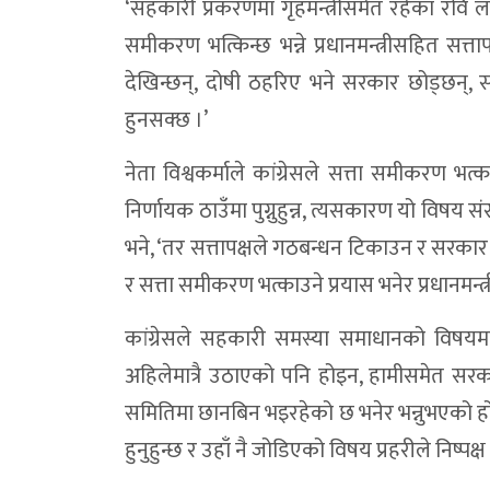
‘सहकारी प्रकरणमा गृहमन्त्रीसमेत रहेका रवि
समीकरण भत्किन्छ भन्ने प्रधानमन्त्रीसहित सत्तापक
देखिन्छन्, दोषी ठहरिए भने सरकार छोड्छन्,
हुनसक्छ ।’
नेता विश्वकर्माले कांग्रेसले सत्ता समीकरण भत्
निर्णायक ठाउँमा पुग्नुहुन्न, त्यसकारण यो विषय
भने, ‘तर सत्तापक्षले गठबन्धन टिकाउन र सरकार
र सत्ता समीकरण भत्काउने प्रयास भनेर प्रधानमन
कांग्रेसले सहकारी समस्या समाधानको विषयमा अ
अहिलेमात्रै उठाएको पनि होइन, हामीसमेत सरक
समितिमा छानबिन भइरहेको छ भनेर भन्नुभएको हो’, उनल
हुनुहुन्छ र उहाँ नै जोडिएको विषय प्रहरीले निष्पक्ष