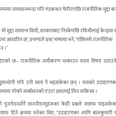
एका समस्या समाधानभन्दा पनि गठबन्धन फेरिएपछि राजनीतिक मुद्दा 
 यो मुद्दा सामान्य थियो, सरकारबाट निस्केपछि रविजीलाई केन्द्रमा 
ा आधारित छ’, प्रचण्डले प्रस्ट भाषामा भने, ‘पछिल्लो राजनीतिक
न ।’
्देश दिएको छ– राजनीतिक समीकरण भत्काउन यस्ता विषय उठाउने प्
भुक्तभोगी पनि उनी स्वयं नै भइसकेका छन् । यसको उदाहरणक
िनिधिसभामा गरेको सम्बोधनको एउटा अंशलाई लिन सकिन्छ ।
नर्गठनसँगै माननीयज्यूहरूका केही प्रश्नले जवाफ पाइसकेका
्नको जवाफ दिने क्रममा भनेका थिए, ‘उदाहरणका लागि बालकुमारी