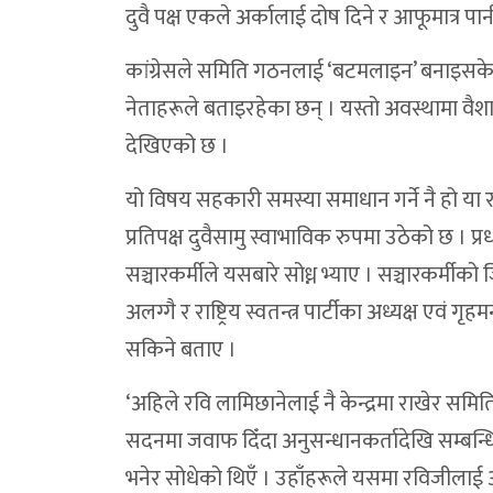
दुवै पक्ष एकले अर्कालाई दोष दिने र आफूमात्र प
कांग्रेसले समिति गठनलाई ‘बटमलाइन’ बनाइसकेको
नेताहरूले बताइरहेका छन् । यस्तो अवस्थामा वै
देखिएको छ ।
यो विषय सहकारी समस्या समाधान गर्ने नै हो या र
प्रतिपक्ष दुवैसामु स्वाभाविक रुपमा उठेको छ । प
सञ्चारकर्मीले यसबारे सोध्न भ्याए । सञ्चारकर्मीको
अलग्गै र राष्ट्रिय स्वतन्त्र पार्टीका अध्यक्ष एवं
सकिने बताए ।
‘अहिले रवि लामिछानेलाई नै केन्द्रमा राखेर समितिको
सदनमा जवाफ दिँदा अनुसन्धानकर्तादेखि सम्बन्ध
भनेर सोधेको थिएँ । उहाँहरूले यसमा रविजीलाई अनु