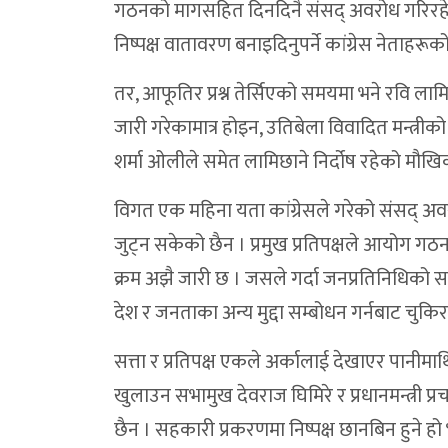
गठनको मागसहित दिनदिनै संसद् अवरोध गरिरहेको
निष्पक्ष वातावरण बनाइदिनुपर्ने कांग्रेस नेताहरूक
तर, आफूतिर प्रश्न तेर्सिएको समयमा भने रवि ल
जारी गरेकामात्र होइन, उतिबेला विवादित मन्त्रीक
शर्मा ओलीले समेत लामिछाने निर्दोष रहेको मौखिक
विगत एक महिना यता कांग्रेसले गरेको संसद
जुट्न सकेको छैन । प्रमुख प्रतिपक्षले आयोग गठन
क्रम अझै जारी छ । जसले गर्दा जनप्रतिनिधिको सर
देश र जनताका अन्य मुद्दा सम्बोधन गर्नबाट चुकि
सत्ता र प्रतिपक्ष एकले अर्कालाई देखाएर पानीम
खुलाउन सभामुख देवराज घिमिरे र प्रधानमन्त्री प
छैन । सहकारी प्रकरणमा निष्पक्ष छानबिन हुने हो भन