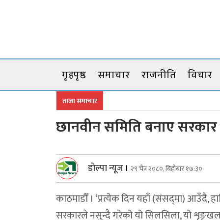
Skip
to
content
गृहपृष्ठ
समाचार
राजनीति
विचार
ताजा समाचार
छानवीन समिति बनाए सरकार छा
डोल्पा न्यूज
।
२९ चैत्र २०८०, बिहीबार १७:३०
काठमाडौँ । ‘प्रत्येक दिन यहाँ (संसद‍्मा) आउँदै, 
सरकारले नसुन्दै गरेको यो सिलसिला, यो शृङ्खल