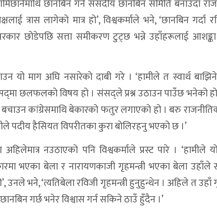
 लामिछानेमाथि छानबिन गर्न संसदीय छानबिन समिति बनाउँदा र
्षलाई त्रास लागेको मात्र हो’, विश्वकर्माले भने, ‘छानबिन गर्दा र
 सरकार छोडेपछि सत्ता समीकरण टुट्छ भन्ने उहाँहरूलाई आशङ्
काउन यो माग अघि नसारेको दाबी गरे । ‘हामीले त स्वार्थ बाझिने 
 संसद‍्मा छलफलको विषय हो । संसद्ले प्रश्न उठाउन पाउँछ भनेको हो
 बचाउन कांग्रेसमाथि बेकारको फतुर लगाएको हो । बरु राजनीतिक
्त्रीले पदीय हैसियत विपरीतका कुरा बोलिरहनु भएको छ ।’
हिलेमात्र नउठाएको पनि विश्वकर्माले प्रस्ट पारे । ‘हामीले 
ारमा भएका बेला र नारायणकाजी गृहमन्त्री भएका बेला उहाँले
े भने, ‘त्यतिबेला रविजी गृहमन्त्री हुनुहुन्थेन । अहिले त उहाँ गृ
 छानबिन गर्छ भनेर विश्वास गर्न सकिने ठाउँ हुँदैन ।’