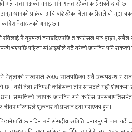
भन्ने सत्ता पक्षको भनाइ पनि गलत रहेको कांग्रेसको दाबी छ । प
न्धानको प्रक्रिया अघि बढिरहेका बेला कांग्रेसले यो मुद्दा चर्काउ
कांग्रेस नेताहरूको भनाइ छ ।
 रविलाई नै गृहमन्त्री बनाइदिएपछि त कांग्रेसले मात्र होइन, सबैले सोच
 गृहमन्त्री भएपछि पहिला सीआइबीले गर्दै गरेको छानबिन पनि रोकेको 
छाने नेतृत्वको रास्वपाले २०४७ सालपछिका सबै उच्चपदस्थ र र
ेको छ । यही बेला प्रतिपक्षी कांग्रेसका तीन सांसदले यही शीर्षकमा
ा छन् । सम्पत्तिको व्यापक छानबिन गर्न कांग्रेस उपसभापतिसमे
र जीवन परियारले शुक्रबार यो प्रस्ताव दर्ता गराएका हुन् ।
नेमाथि छानबिन गर्न संसदीय समिति बनाउनुपर्ने माग गर्दै कां
ाका उपसभापति तथा सांसद स्वर्णिम वाग्लेले अब ०४७ सालद