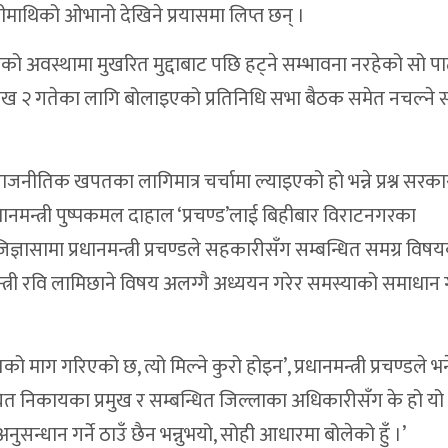
ानीमाथिको ओभानो देखिने प्रयासमा लिप्त छन् ।
 अवस्थामा मुखरित मुद्दाबाट पछि हट्ने सम्भावना नरहेको सो पार
शाख २ गतेका लागि बोलाइएको प्रतिनिधि सभा बैठक समेत नचल्ने सङ
ाजनीतिक खपतका लागिमात्र चर्चामा ल्याइएको हो भन्ने प्रश्न सरका
्रधानमन्त्री पुष्पकमल दाहाल ‘प्रचण्ड’लाई बिहीबार विराटनगरका
 जिज्ञासामा प्रधानमन्त्री प्रचण्डले सहकारीसँग सम्बन्धित समग्र विष
 गृहमन्त्री रवि लामिछाने विषय अलग्गै अध्ययन गरेर समस्याको समाधान ग
 माग गरिएको छ, त्यो मिल्ने कुरो होइन’, प्रधानमन्त्री प्रचण्डले भने
ित निकायका प्रमुख र सम्बन्धित जिल्लाका अधिकारीसँग के हो यो
सन्धान गर्ने ठाउँ छैन भन्नुभयो, सोही आधारमा बोलेको हुँ ।’