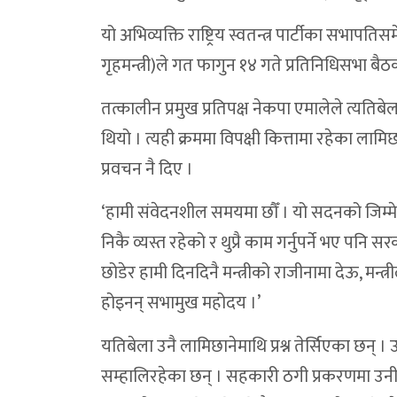
यो अभिव्यक्ति राष्ट्रिय स्वतन्त्र पार्टीका सभा
गृहमन्त्री)ले गत फागुन १४ गते प्रतिनिधिसभा ब
तत्कालीन प्रमुख प्रतिपक्ष नेकपा एमालेले त्यतिबे
थियो । त्यही क्रममा विपक्षी कित्तामा रहेका ल
प्रवचन नै दिए ।
‘हामी संवेदनशील समयमा छौँ । यो सदनको जिम्मेवारी
निकै व्यस्त रहेको र थुप्रै काम गर्नुपर्ने भए 
छोडेर हामी दिनदिनै मन्त्रीको राजीनामा देऊ, 
होइनन् सभामुख महोदय ।’
यतिबेला उनै लामिछानेमाथि प्रश्न तेर्सिएका छन् 
सम्हालिरहेका छन् । सहकारी ठगी प्रकरणमा उनी म