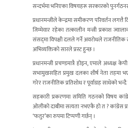
सन्दर्भमा भनिएका विषयहरू सरकारको पुनर्गठन
प्रधानमन्त्रीले केन्द्रमा समीकरण परिवर्तन लगत्
जिम्मेवार रहेका तत्कालीन मन्त्री प्रकाश ज्वा
संसद‍्मा विपक्षी दलले गर्ने अवरोधले राजनीति
अभिव्यक्तिको सारले प्रस्ट हुन्छ ।
प्रधानमन्त्री प्रचण्डमात्रै होइन, एमाले अध्यक
सभामुखसहित प्रमुख दलका शीर्ष नेता तहमा भ
गरेर राजनीतिक प्रतिशोध र पूर्वाग्रह साधेको भन
सहकारी प्रकरणमा समिति गठनको विषय कांग्रेसले 
ओलीको दाबीमा सत्यता नभएकै हो त ? कांग्रेस प
‘फतुर’का रुपमा टिप्पणी गर्छन् ।