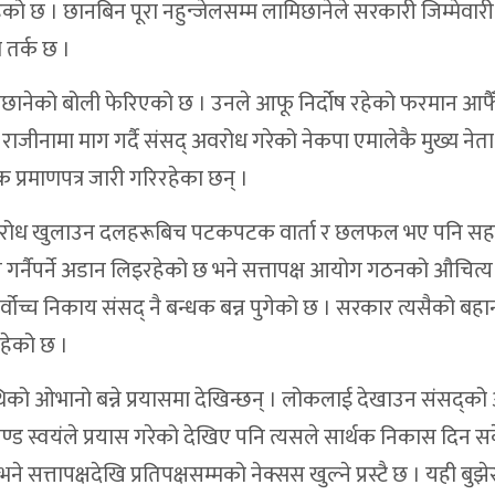
 छ । छानबिन पूरा नहुन्जेलसम्म लामिछानेले सरकारी जिम्मेवारी
ो तर्क छ ।
ामिछानेको बोली फेरिएको छ । उनले आफू निर्दोष रहेको फरमान आफै
ो राजीनामा माग गर्दै संसद् अवरोध गरेको नेकपा एमालेकै मुख्य नेता
 प्रमाणपत्र जारी गरिरहेका छन् ।
् अवरोध खुलाउन दलहरूबिच पटकपटक वार्ता र छलफल भए पनि स
 गर्नैपर्ने अडान लिइरहेको छ भने सत्तापक्ष आयोग गठनको औचित्य न
्वोच्च निकाय संसद् नै बन्धक बन्न पुगेको छ । सरकार त्यसैको बहा
रहेको छ ।
ाथिको ओभानो बन्ने प्रयासमा देखिन्छन् । लोकलाई देखाउन संसद्क
्रचण्ड स्वयंले प्रयास गरेको देखिए पनि त्यसले सार्थक निकास दिन 
े सत्तापक्षदेखि प्रतिपक्षसम्मको नेक्सस खुल्ने प्रस्टै छ । यही बुझ