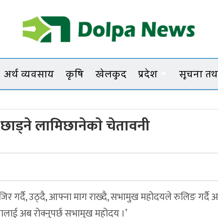
Dolpanews
Online Photo News Portal
अर्थ व्यवसाय
कृषि
खेलकुद
प्रदेश
सूचना तथा
ड्ने लामिछानेकाे चेतावनी
हाजिर गर्दै, उठ्दै, आफ्ना माग राख्दै, सभामुख महोदयले रुलिङ गर्दै 
ालाई अब रोक्नुपर्छ सभामुख महोदय ।’