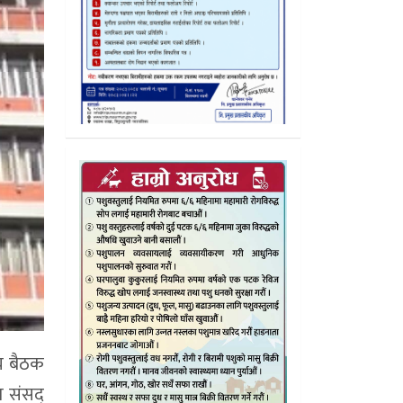
ीय बैठक
 संसद्