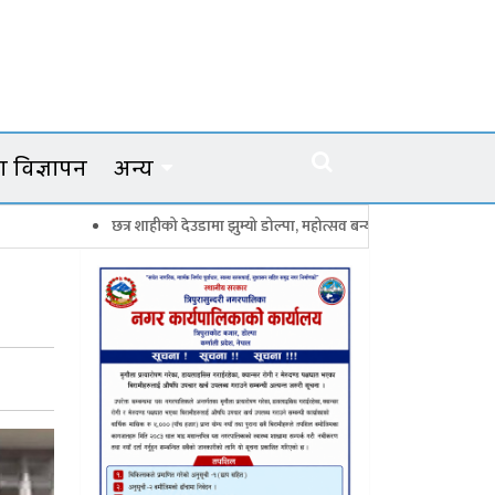
 विज्ञापन
अन्य
छत्र शाहीको देउडामा झुम्यो डोल्पा, महोत्सव बन्यो कर्णालीको सांगीतिक उत्सव