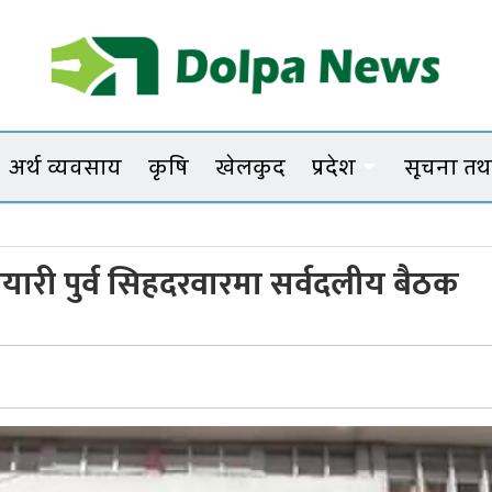
Dolpanews
Online Photo News Portal
अर्थ व्यवसाय
कृषि
खेलकुद
प्रदेश
सूचना तथा
यारी पुर्व सिहदरवारमा सर्वदलीय बैठक