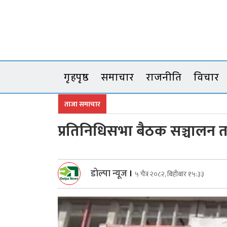
Skip
to
content
गृहपृष्ठ
समाचार
राजनीति
विचार
ताजा समाचार
प्रतिनिधिसभा बैठक सञ्चालन त
डोल्पा न्यूज
।
५ चैत्र २०८२, बिहीबार १५:३३