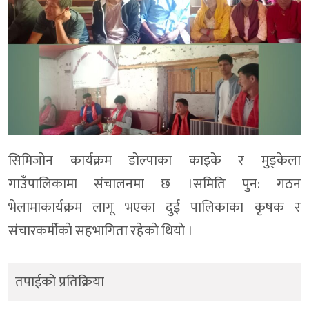
सिमिजाेन कार्यक्रम डाेल्पाका काइके र मुड्केला
गाउँपालिकामा संचालनमा छ ।समिति पुन: गठन
भेलामाकार्यक्रम लागू भएका दुई पालिकाका कृषक र
संचारकर्मीकाे सहभागिता रहेकाे थियाे ।
तपाईको प्रतिक्रिया