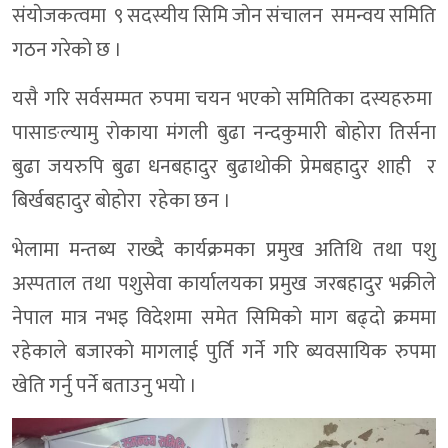
संयाेजकत्वमा ९ सदस्यीय सिमि जाेन संचालन समन्वय समिति
गठन गरेकाे छ ।
यसै गरि सर्वसम्मत रुपमा चयन भएकाे समितिका दस्यहरुमा
पासाङल्यामु राेकाया मंगली बुढा नन्दकुमारी बाेहाेरा तिर्सना
बुढा जयरुपि बुढा धनबहादुर बुढाथोकी प्रेमबहादुर शाही र
बिर्खबहादुर बाेहाेरा रहेका छन ।
भेलामा मन्तब्य राख्दै कार्यक्रमका प्रमुख अतिथि तथा पशु
अस्पताल तथा पशुसेवा कार्यालयका प्रमुख जरबहादुर भक्रीले
नेपाल मात्र नभइ विदेशमा समेत सिमिकाे माग बढ्दाे क्रममा
रहेकाले बजारकाे मागलाई पुर्ति गर्ने गरि ब्यवसायिक रुपमा
खेति गर्नु पर्ने बताउनु भयाे ।