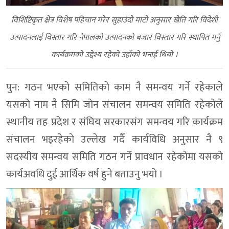
विशिष्टिकृत क्षेत्र विशेष पहिचान गरेर सुहाउंदाे माटाे अनुसार खेति गरि विदेशी
उत्पादनलाई विस्तार गरि नेपालकाे उत्पादनकाे बजार विस्तार गरि स्थापित गर्नु
कार्यक्रमकाे उद्देश्य रहेकाे उहाँको भनाई थियाे ।
पुन: गठन भएकाे समितिकाे काम नै समन्वय गर्ने रहेकाले
यसकाे नाम नै सिमि जाेन संचालन समन्वय समिति रहेकाेले
स्थानीय तह प्रदेश र संघिय सरकारसंग समन्वय गरि कार्यक्रम
संचालन भइरहेकाे उल्लेख गर्दै कार्यविधि अनुसार नै ९
सदस्यीय समन्वय समिति गठन गर्ने प्रावधान रहेकाेमा यसकाे
कार्यअवधि दुई आर्थिक वर्ष हुने बताउनु भयाे ।