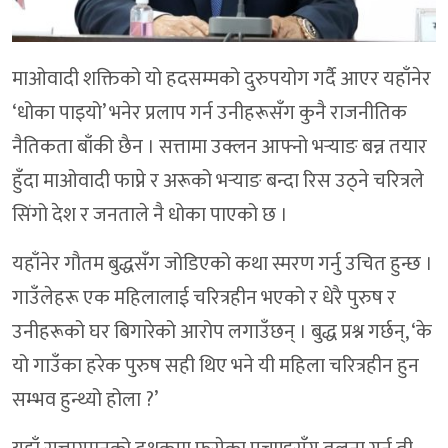
माओवादी शक्तिको यो हदसम्मको दुरुपयोग गर्दै आएर यहाँनेर
‘धोका पाइयो’ भनेर प्रलाप गर्न उनीहरूसँग कुनै राजनीतिक
नैतिकता बाँकी छैन । सत्तामा उक्लन आफ्नो भर्‍याङ बन्न तयार
हुँदा माओवादी फाप्ने र अरूको भर्‍याङ बन्दा रिस उठ्ने चरित्रले
सिंगो देश र जनताले नै धोका पाएको छ ।
यहाँनेर गौतम बुद्धसँग जोडिएको कथा स्मरण गर्नु उचित हुन्छ ।
गाउँलेहरू एक महिलालाई चरित्रहीन भएको र धेरै पुरुष र
उनीहरूको घर बिगारेको आरोप लगाउँछन् । बुद्ध प्रश्न गर्छन्, ‘के
यो गाउँका हरेक पुरुष सही थिए भने यी महिला चरित्रहीन हुन
सम्भव हुन्थ्यो होला ?’