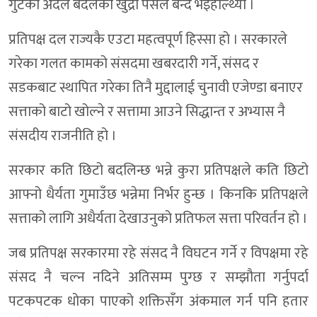
गुटको अदल बदलको खुद्रा पसल बन्द भइहाल्थ्यो ।
प्रतिपक्ष दल राज्यकै एउटा महत्वपूर्ण हिस्सा हो । सरकारले
गरेका गलत कामको संसदमा खबरदारी गर्ने, संसद र
सडकबाट स्थापित गरेका तिनै मुद्दालाई चुनावी एजेण्डा बनाएर
सत्ताको बाटो खोल्ने र सत्तामा आउने सिद्धान्त र अभ्यास नै
संसदीय राजनीति हो ।
सरकार कति छिटो बदलिन्छ भन्ने कुरा प्रतिपक्षले कति छिटो
आफ्नो धैर्यता गुमाउँछ भन्नेमा निर्भर हुन्छ । किनकि प्रतिपक्षले
सत्ताको लागि अधैर्यता देखाउनुको प्रतिफल सत्ता परिवर्तन हो ।
जब प्रतिपक्ष सरकारमा रहे संसद नै विघटन गर्ने र विपक्षमा रहे
संसद नै चल्न नदिने अतिसम्म पुग्छ र सम्झौता गर्नुपर्दा
पटकपटक धोका पाएको शक्तिसँग अंकमाल गर्न पनि हतार