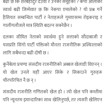
बढी छ कि शेरबहादुर देउवा र उनको समूहको ? केपी ओलीको
स्वार्थ बढी जिम्मेवार छ कि नेकपा एमालेको ? यो प्रश्न गर्ने
हैसियत सम्बन्धित पार्टी र नेताहरूले गुमाएसम्म रोइकराइ र
गालीगलौजले मात्र स्थिति बदल्न सक्नेछैन ।
दलका सीमित नेताको स्वार्थमा हुने सत्ताको सौदाबाजी र
यसप्रति सिंगो पार्टी पंक्तिको मौनता राजनीतिक अस्थिरताको
लागि सबैभन्दा बढी दोषी छ ।
कुनैबेला प्रचण्ड संसदीय राजनीतिको अब्बल खेलाडी थिएनन् ।
यो खेल उनले यहीं आएर सिके र सिकाउने गुरुहरू
चीरपरिचित नै छ न् ।
संसदीय राजनीति गणितको खेल हो । त्यो खेल पनि कम्तीमा
पनि न्यूनतम इमान्दारिका साथ खेलिनुपर्छ, तर त्यसरी खेलिएन