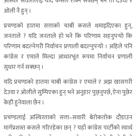
अस्थिर सवारीलाई यदि कसैले रोक्न सक्छन् भने ती देउवा र
ओली नै हुन् ।
प्रचण्डको हातमा सत्ताको चाबी कसले थमाइदिएका हुन्,
जनताले ? यदि जनताले हो भने कि परिणाम सहनुपर्‍यो कि
परिणाम बदल्नेगरी निर्वाचन प्रणाली बदल्नुपर्‍यो । अहिले पनि
कांग्रेस र एमाले मिल्दा आधारभूत रूपमा निर्वाचन प्रणाली
सुधार गर्न सक्छन् ।
यदि प्रचण्डको हातमा चाबी कांग्रेस र एमाले र अझ खासगरी
देउवा र ओलीले सुम्पिएका हुन् भने अनुहार पुछ्नुपर्छ, ऐना पुछेर
केही हुनेवाला छैन ।
प्रचण्डलाई अस्थिरताको सत्ता–सवारी बेरोकतोक दौडाउन
मार्गप्रशस्त कसले गरिरहेका छन् ? यहाँ कांग्रेस पार्टीको स्वार्थ