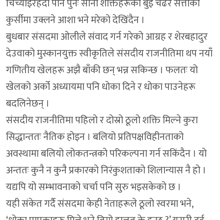
चिच्याइरहँदा पनि पुनः साना शक्तिहरूको बुइ चढेर सत्ताको
कुर्सीमा उक्लने आशा भने मरेको देखिंदैन ।
बुधबार संसदमा ओलीले संवाद गर्न गरेको आग्रह र शेरबहादुर
देउवाको मुस्कानयुक्त स्वीकृतिले संसदीय राजनीतिमा थप नयाँ
गणितीय खेलहरू अझै बाँकी छन् भन्न सकिन्छ । फलतः यो
खेलको अर्को अध्यायमा पनि धोका दिने र धोका पाउनेहरू
बदलिनेछन् ।
संसदीय राजनीतिमा पहिलो र दोस्रो ठूलो शक्ति मिल्ने कुरा
सिद्धान्ततः नैतिक होइन । बलियो प्रतिपक्षविहीनताको
अवस्थामा बलियो लोकतन्त्रको परिकल्पना गर्न सकिंदैन । यो
अन्ततः कुनै न कुनै प्रकारको निरंकुशताको शिलान्यास नै हो ।
यद्यपि यो सम्भावनाको चर्चा पनि सुरु भइसकेको छ ।
यही संकेत गर्दै संसदमा केही नेताहरूले ठूलो स्वरमा भने,