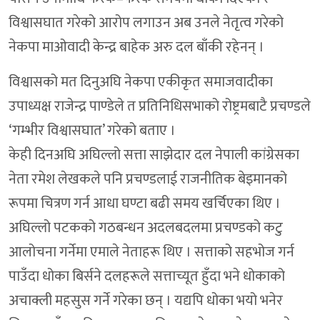
विश्वासघात गरेको आरोप लगाउन अब उनले नेतृत्व गरेको
नेकपा माओवादी केन्द्र बाहेक अरु दल बाँकी रहेनन् ।
विश्वासको मत दिनुअघि नेकपा एकीकृत समाजवादीका
उपाध्यक्ष राजेन्द्र पाण्डेले त प्रतिनिधिसभाको रोष्ट्रमबाटै प्रचण्डले
‘गम्भीर विश्वासघात’ गरेको बताए ।
केही दिनअघि अघिल्लो सत्ता साझेदार दल नेपाली कांग्रेसका
नेता रमेश लेखकले पनि प्रचण्डलाई राजनीतिक बेइमानको
रूपमा चित्रण गर्न आधा घण्टा बढी समय खर्चिएका थिए ।
अघिल्लो पटकको गठबन्धन अदलबदलमा प्रचण्डको कटु
आलोचना गर्नेमा एमाले नेताहरू थिए । सत्ताको सहभोज गर्न
पाउँदा धोका बिर्सने दलहरूले सत्ताच्यूत हुँदा भने धोकाको
अचाक्ली महसुस गर्ने गरेका छन् । यद्यपि धोका भयो भनेर