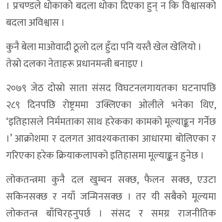
। प्रचण्डले धोकाको बदला धोका दिएका हुन् न कि विश्वासको
बदला अविश्वास ।
कुनै बेला माओवादी ठूलो दल हुँदा पनि यस्तै खेल खेलियो ।
तेस्रो दलका नेताहरू प्रधानमन्त्री बनाइए ।
२०७९ जेठ दोस्रो साता संसद विघटनलगायतका घटनापछि
२८९ दिनपछि रोष्ट्रममा उक्लिएका ओलीले भनेका थिए,
‘इतिहासले निर्ममताका साथ हरेकका कामको मूल्याङ्कन गर्नेछ
।’ आक्रोशमा र दलगत आवश्यकताका आधारमा बोलिएका र
गरिएका हरेक क्रियाकलापको इतिहासमा मूल्याङ्कन हुनेछ ।
लोकतन्त्रमा कुनै दल खुम्चन सक्छ, फैलन सक्छ, एउटा
सकिनसक्छ र नयाँ जन्मिनसक्छ । तर यी सबैको मूल्यमा
लोकतन्त्र बाँचिरहनुपर्छ । संसद र समग्र राजनीतिक