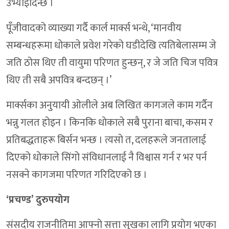
उभ्याइदिन्छ ।
पूँजीवादको व्याख्या गर्दै कार्ल मार्क्स भन्थे, ‘मानवीय
सम्बन्धहरूमा धोकाले प्रवेश गरेको घडीदेखि त्यतिबेलासम्म जे
जति ठोस थिए ती वायुमा परिणत हुन्छन्, र जे जति चिज पवित्र
थिए ती सबै अपवित्र बन्दछन् ।’
मार्क्सका अनुयायी ओलीले अब लिखित कागजले काम गर्दैन
भन्नु गलत होइन । किनकि धोकाले सबै पुराना बाचा, कसम र
प्रतिबद्धताहरू बिर्सन भन्छ । त्यसो त, दलहरूले जनतालाई
दिएको धोकाले सिंगो संविधानलाई नै विश्वास गर्न र भर पर्न
नसक्ने कागजमा परिणत गरिदिएको छ ।
‘प्रचण्ड’ दुरुपयोग
संसदीय राजनीतिमा आफ्नो सत्ता सुखका लागि प्रयोग भएका