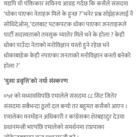
यद्यपि यो पंक्तिकार सविनय आग्रह गर्दछ कि कसैले संसदमा
‘धोका पाएका नेताहरू मिले के हुन्छ ?’ भनेर प्रश्न सोध्नेहरूलाई नै
सोधिदेओस्, ‘दलबाट पटकपटक धोका पाएका जनताहरूले
पार्टी सदस्यताको तमसुक च्यातेर मिले भने के होला ? केही
धोका पाउँदा नेताको मनोविज्ञान यस्तो हुने रहेछ भने
धोकाबाहेक केही नपाएका जनताको मनोविज्ञान कस्तो बनेको
होला ?’
‘मुसा प्रवृत्ति’को नयाँ संस्करण
०५१ को मध्यावधिपछि एमालेले संसदमा ८८ सिट जितेर
संसदमा सबैभन्दा ठूलो दल बन्यो तर बहुमत कसैको आएन ।
एमालेका मनमोहन अधिकारी र कांग्रेसका शेरबहादुर देउवा
प्रधानमन्त्री भएपछि एमालेको समर्थनमा राप्रपाका