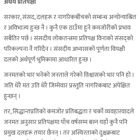
अधैर्य प्रतिपक्षी
सरकार, संसद, दलहरू र नागरिकबीचको सम्बन्ध अन्योन्याश्रित
र अविभाज्य हुन्छ नै । कुनै एक ठाउँमा हुने कमजोरीको प्रभाव
सबैतिर पर्छ । संसदीय लोकतन्त्रमा प्रतिपक्ष विनाको संसद्को
परिकल्पना नै गरिंदैन । संसदीय अभ्यासको पूर्णता विपक्षी
दलको अर्थपूर्ण भूमिकामा आधारित हुन्छ ।
जनमतको भार भनेको जनताले गरेको विश्वासको भार पनि हो ।
जति धेरै मत उति धेरै जिम्मेवार प्रस्तुति नागरिकबाट अपेक्षित
हुन्छन् ।
तर, सिद्धान्तप्रतिको कमजोर प्रतिबद्धता र चर्को व्यवहारवादले
जनमत अनुसार प्रतिपक्षमा पाँच वर्षसम्म बस्न यहाँ कुनै पनि
प्रमुख दलहरू तयार छैनन् । तर अस्थिरताको दुश्चक्रबाट