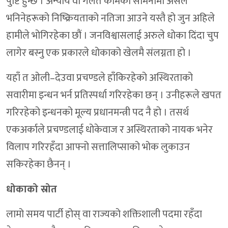
पुष्टि हुन्छ । अन्याय वा गलत कामको सामनामा असल
भनिनेहरूको निष्क्रियताको नतिजा आउने यस्तै हो जुन अहिले
हामीले भोगिरहेका छौं । जनविश्वासलाई अरुले धोका दिंदा चुप
लागेर बस्नु एक प्रकारले धोकाको खेलमै संलग्नता हो ।
यहाँ त ओली–देउवा प्रचण्डले हाँकिरहेको अस्थिरताको
सवारीमा इन्धन भर्न प्रतिस्पर्धा गरिरहेका छन् । उनीहरूले खपत
गरिरहेको इन्धनको मूल्य प्रधानमन्त्री पद नै हो । तसर्थ
एकअर्काले प्रचण्डलाई धोकेवाज र अस्थिरताको नायक भनेर
विलाप गरिरहँदा आफ्नो सत्तालिप्साको भोक लुकाउन
सकिरहेका छैनन् ।
धोकाको स्रोत
लामो समय पार्टी होस् वा राज्यको शक्तिशाली पदमा रहँदा