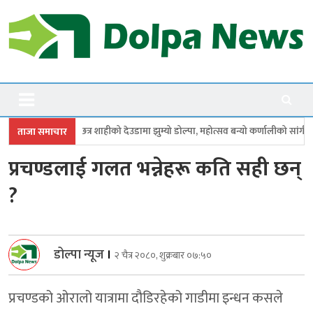
Skip
to
content
Dolpanews
Online Photo News Portal
छत्र शाहीको देउडामा झुम्यो डोल्पा, महोत्सव बन्यो कर्णालीको सांगीतिक उत्सव
ताजा समाचार
प्रचण्डलाई गलत भन्नेहरू कति सही छन्
?
डोल्पा न्यूज
।
२ चैत्र २०८०, शुक्रबार ०७:५०
प्रचण्डको ओरालो यात्रामा दौडिरहेको गाडीमा इन्धन कसले