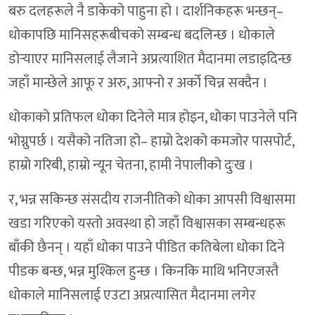
बरु दलहरूले नै डाकेको पाहुना हो । दार्शनिकहरू भन्छन्–
धोकापछि मानिसहरूबीचको सम्बन्ध बदलिन्छ । धोकाले
डोर्‍याएर मानिसलाई लैजाने अप्रत्याशित मैदानमा लडाइदिन्छ
जहाँ मान्छेले आफू र अरु, आफ्नो र अर्को चिन्न सक्दैन ।
धोकाको प्रतिफल धोका दिनेले मात्र होइन, धोका पाउनेले पनि
भोग्नुपर्छ । यसैको नतिजा हो– हाम्रो देशको कमजोर पासपोर्ट,
हाम्रो गरिबी, हाम्रो न्यून चेतना, हामी नेपालीको दुःख ।
र, भन्न सकिन्छ संसदीय राजनीतिको धोका आपसी विश्वासमा
खडा गरिएको यस्तो अवस्था हो जहाँ विश्वासका सम्बन्धहरू
बाँकी छैनन् । यहाँ धोका पाउने पीडित कतिबेला धोका दिने
पीडक बन्छ, भन्न मुश्किल हुन्छ । किनकि माथि भनिएजस्तै
धोकाले मानिसलाई एउटा अप्रत्यासित मैदानमा लगेर