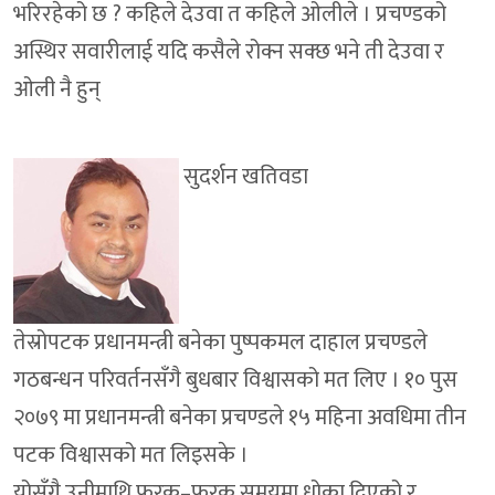
भरिरहेको छ ? कहिले देउवा त कहिले ओलीले । प्रचण्डको
अस्थिर सवारीलाई यदि कसैले रोक्न सक्छ भने ती देउवा र
ओली नै हुन्
सुदर्शन खतिवडा
तेस्रोपटक प्रधानमन्त्री बनेका पुष्पकमल दाहाल प्रचण्डले
गठबन्धन परिवर्तनसँगै बुधबार विश्वासको मत लिए । १० पुस
२०७९ मा प्रधानमन्त्री बनेका प्रचण्डले १५ महिना अवधिमा तीन
पटक विश्वासको मत लिइसके ।
योसँगै उनीमाथि फरक–फरक समयमा धोका दिएको र