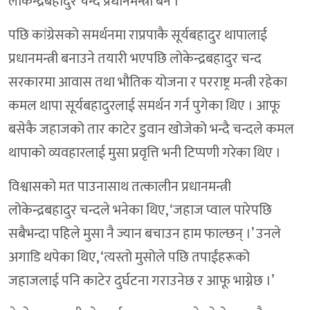
लोकेन्द्रबहादुर चन्द प्रधानमन्त्री बने ।
पछि कांग्रेसको समर्थनमा राप्रपाकै सूर्यबहादुर थापालाई
प्रधानमन्त्री बनाउने तयारी भएपछि लोकेन्द्रबहादुर चन्द
सरकारमा आवास तथा भौतिक योजना र परराष्ट्र मन्त्री रहेका
कमल थापा सूर्यबहादुरलाई समर्थन गर्न पुगेका थिए । आफू
बसेकै जहाजको तार काटेर डुवान खोजेको भन्दै चन्दले कमल
थापाको व्यवहारलाई मुसा प्रवृत्ति भनी टिप्पणी गरेका थिए ।
विश्वासको मत पाउनासाथ तत्कालीन प्रधानमन्त्री
लोकेन्द्रबहादुर चन्दले भनेका थिए, ‘जहाज प्वाल पारेपछि
सबैभन्दा पहिले मुसा नै ज्यान बचाउन हाम फाल्छन् ।’ उनले
अगाडि थपेका थिए, ‘त्यस्तो मुसोले पछि तपाईंहरूको
जहाजलाई पनि काटेर दुर्घटना गराउनेछ र आफू भाग्नेछ ।’