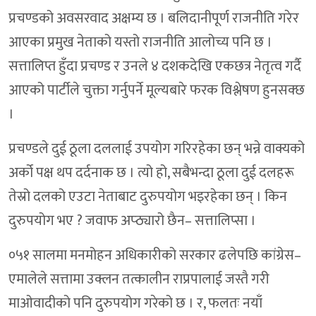
प्रचण्डको अवसरवाद अक्षम्य छ । बलिदानीपूर्ण राजनीति गरेर
आएका प्रमुख नेताको यस्तो राजनीति आलोच्य पनि छ ।
सत्तालिप्त हुँदा प्रचण्ड र उनले ४ दशकदेखि एकछत्र नेतृत्व गर्दै
आएको पार्टीले चुक्ता गर्नुपर्ने मूल्यबारे फरक विश्लेषण हुनसक्छ
।
प्रचण्डले दुई ठूला दललाई उपयोग गरिरहेका छन् भन्ने वाक्यको
अर्को पक्ष थप दर्दनाक छ । त्यो हो, सबैभन्दा ठूला दुई दलहरू
तेस्रो दलको एउटा नेताबाट दुरुपयोग भइरहेका छन् । किन
दुरुपयोग भए ? जवाफ अप्ठ्यारो छैन– सत्तालिप्सा ।
०५१ सालमा मनमोहन अधिकारीको सरकार ढलेपछि कांग्रेस–
एमालेले सत्तामा उक्लन तत्कालीन राप्रपालाई जस्तै गरी
माओवादीको पनि दुरुपयोग गरेको छ । र, फलतः नयाँ