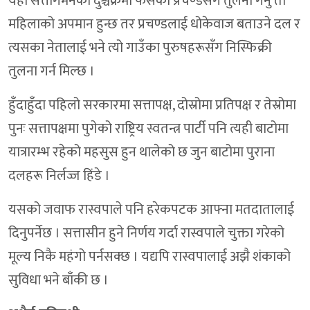
यहाँ सत्तागमनको दुश्चक्रमा फसेका प्रचण्डसँग तुलना गर्नु ती
महिलाको अपमान हुन्छ तर प्रचण्डलाई धोकेवाज बताउने दल र
त्यसका नेतालाई भने त्यो गाउँका पुरुषहरूसँग निस्फिक्री
तुलना गर्न मिल्छ ।
हुँदाहुँदा पहिलो सरकारमा सत्तापक्ष, दोस्रोमा प्रतिपक्ष र तेस्रोमा
पुनः सत्तापक्षमा पुगेको राष्ट्रिय स्वतन्त्र पार्टी पनि त्यही बाटोमा
यात्रारम्भ रहेको महसुस हुन थालेको छ जुन बाटोमा पुराना
दलहरू निर्लज्ज हिंडे ।
यसको जवाफ रास्वपाले पनि हरेकपटक आफ्ना मतदातालाई
दिनुपर्नेछ । सत्तासीन हुने निर्णय गर्दा रास्वपाले चुक्ता गरेको
मूल्य निकै महंगो पर्नसक्छ । यद्यपि रास्वपालाई अझै शंकाको
सुविधा भने बाँकी छ ।