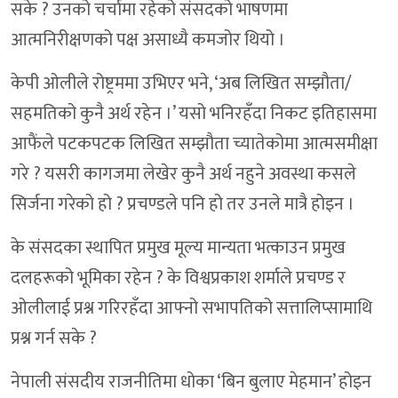
सके ? उनको चर्चामा रहेको संसदको भाषणमा
आत्मनिरीक्षणको पक्ष असाध्यै कमजोर थियो ।
केपी ओलीले रोष्ट्रममा उभिएर भने, ‘अब लिखित सम्झौता/
सहमतिको कुनै अर्थ रहेन ।’ यसो भनिरहँदा निकट इतिहासमा
आफैंले पटकपटक लिखित सम्झौता च्यातेकोमा आत्मसमीक्षा
गरे ? यसरी कागजमा लेखेर कुनै अर्थ नहुने अवस्था कसले
सिर्जना गरेको हो ? प्रचण्डले पनि हो तर उनले मात्रै होइन ।
के संसदका स्थापित प्रमुख मूल्य मान्यता भत्काउन प्रमुख
दलहरूको भूमिका रहेन ? के विश्वप्रकाश शर्माले प्रचण्ड र
ओलीलाई प्रश्न गरिरहँदा आफ्नो सभापतिको सत्तालिप्सामाथि
प्रश्न गर्न सके ?
नेपाली संसदीय राजनीतिमा धोका ‘बिन बुलाए मेहमान’ होइन