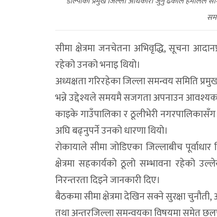
डोल्पाकी प्रमुख जिल्ला अधिकारी जुनु ढकाल हमालले सी
समन
सीमा क्षेत्रमा जनचेतना अभिवृद्धि, सूचना आदा
रहेको उनको भनाइ थियो।
अध्यक्षता गरिरहेका जिल्ला समन्वय समिति प्रमुख
भन्ने उद्देश्यले समयमै सजगता अपनाउन आवश्य
काइके गाउँपालिका र ठूलीभेरी नगरपालिकासँग जो
अघि बढ्नुपर्ने उनको धारणा थियो।
रोकायाले सीमा जोडिएका जिल्लाबीच पूर्वाधार वि
क्षेत्रमा सहकार्यको ठूलो सम्भावना रहेको उल
निरन्तरता दिइने जानकारी दिए।
बैठकमा सीमा क्षेत्रमा देखिन सक्ने सुरक्षा चुन
तथा अन्तरजिल्ला समन्वयका विषयमा समेत छ