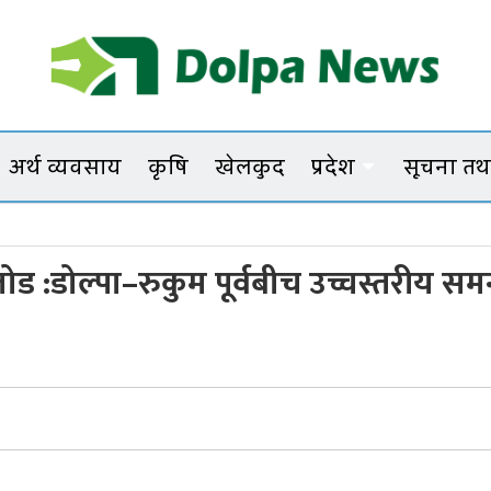
Dolpanews
Online Photo News Portal
अर्थ व्यवसाय
कृषि
खेलकुद
प्रदेश
सूचना तथा
ड :डोल्पा–रुकुम पूर्वबीच उच्चस्तरीय सम