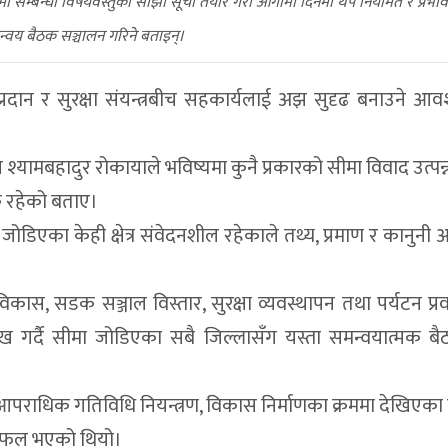
मा सम्बन्धी विषयवस्तुको साझा सूची तयार गरी आगामी दिनमा थप नियमित र प्रभा
्वय बैठक सञ्चालन गरिने बताइन्।
नप्रदान र सुरक्षा संयन्त्रबीच सहकार्यलाई अझ सुदृढ बनाउने आ
 श्यामबहादुर रोकायाले भविष्यमा कुनै प्रकारको सीमा विवाद उत्पन्
क रहेको बताए।
डिएका केही क्षेत्र संवेदनशील रहेकाले तथ्य, प्रमाण र कानुनी
कास, सडक सञ्जाल विस्तार, सुरक्षा व्यवस्थापन तथा पर्यटन प्रवर
्लेख गर्दै सीमा जोडिएका सबै जिल्लासँग यस्ता समन्वयात्मक 
ौती, आपराधिक गतिविधि नियन्त्रण, विकास निर्माणका क्रममा देखिएका
लफल भएको थियो।