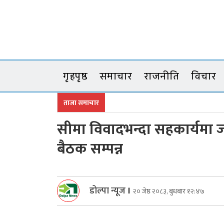
Skip
to
content
गृहपृष्ठ
समाचार
राजनीति
विचार
ताजा समाचार
सीमा विवादभन्दा सहकार्यमा जो
बैठक सम्पन्न
डोल्पा न्यूज
।
२० जेष्ठ २०८३, बुधबार १२:४७