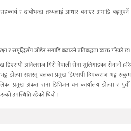
हकार्य र दाबीभन्दा तथ्यलाई आधार बनाएर अगाडि बढ्नुपर्ने न
्षा र समृद्धिसँग जोडेर अगाडि बढाउने प्रतिबद्धता व्यक्त गरेको छ।
 प्रमुख डिएसपी अनिलराज गिरी नेपाली सेना सुलिगाडका सेनानी हर
 भट्ट डाेल्पा सशस्त् बलका प्रमुख डिएसपी दिपकराज भट्ट रुकुम 
लिका प्रमुख अंकत राना डिभिजन वन कार्यालय डाेल्पा र पुर्वी
काे उपस्थिति रहेकाे थियाे ।