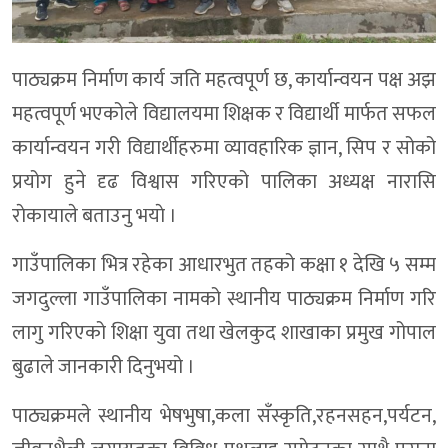
पाठ्यक्रम निर्माण कार्य जति महत्वपूर्ण छ, कार्यान्वयन पक्ष अझ
महत्वपूर्ण भएकोले विद्यालयमा शिक्षक र विद्यार्थी मार्फत सफल
कार्यान्वयन गरी विद्यार्थीहरुमा व्यावहारिक ज्ञान, सिप र सोको
प्रयोग हुने दृढ विश्वास गरिएको पालिका अध्यक्ष नारासि
राेकायाले बताउनु भयाे ।
गाउँपालिका भित्र रहेका आधारभुत तहको कक्षा १ देखि ५ सम्म
जगदुल्ला गाउँपालिका नामको स्थानीय पाठ्यक्रम निर्माण गरि
लागु गरिएको शिक्षा युवा तथा खेलकुद शाखाका प्रमुख गोपाल
बुढाले जानकारी दिनुभयो ।
पाठ्यक्रमले स्थानीय भेषभुषा,कला सँस्कृति,रहनसहन,पर्यटन,