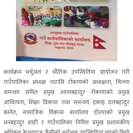
कार्यक्रम भर्चुअल र भौतिक उपस्थितिमा आयोजन गरी
गाउँपालिका अध्यक्ष नारासिं रोकायको अध्यक्षता, जिल्ला
समन्वय समित प्रमुख श्यामबहादुर रोकायाको प्रमुख
आथित्यता, शिक्षा विकास तथा समन्वय इकाइ दलबहादुर
बस्नेत, सामाजिक विकास कार्यालय डोल्पाको प्रमुख
धनबहादुर शाही र गाउँपालिका निमित्त प्रमुख प्रशासकीय
अधिकृत केशवराज जैसीको भर्चुअल उपस्थितिमा भएकाे थियाे