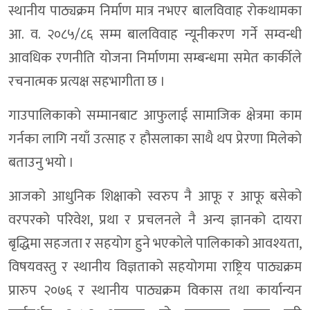
स्थानीय पाठ्यक्रम निर्माण मात्र नभएर बालविवाह रोकथामका
आ. व. २०८५/८६ सम्म बालविवाह न्यूनीकरण गर्ने सम्वन्धी
आवधिक रणनीति योजना निर्माणमा सम्बन्धमा समेत कार्कीले
रचनात्मक प्रत्यक्ष सहभागीता छ ।
गाउपालिकाकाे सम्मानबाट आफुलाई सामाजिक क्षेत्रमा काम
गर्नका लागि नयाँ उत्साह र हौसलाका साथै थप प्रेरणा मिलेकाे
बताउनु भयाे ।
आजको आधुनिक शिक्षाको स्वरुप नै आफू र आफू बसेको
वरपरको परिवेश, प्रथा र प्रचलनले नै अन्य ज्ञानको दायरा
बृद्धिमा सहजता र सहयोग हुने भएकोले पालिकाको आवश्यता,
विषयवस्तु र स्थानीय विज्ञताको सहयोगमा राष्ट्रिय पाठ्यक्रम
प्रारुप २०७६ र स्थानीय पाठ्यक्रम विकास तथा कार्यान्यन