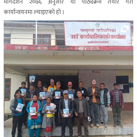
मार्गदर्शन २०७६ अनुसार यो पाठ्यक्रम तयार गरी
कार्यान्वयनमा ल्याइएको हाे ।